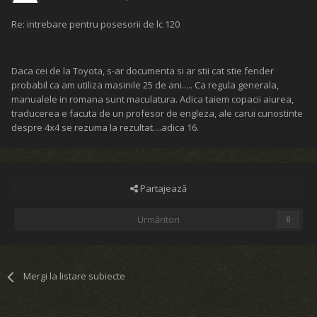
Re: intrebare pentru posesorii de lc 120
Daca cei de la Toyota, s-ar documenta si ar stii cat stie fender
probabil ca am utiliza masinile 25 de ani..... Ca regula generala,
manualele in romana sunt maculatura. Adica taiem copacii aiurea,
traducerea e facuta de un profesor de engleza, ale carui cunostinte
despre 4x4 se rezuma la rezultat....adica 16.
Partajează
Urmăritori
0
Mergi la listare subiecte