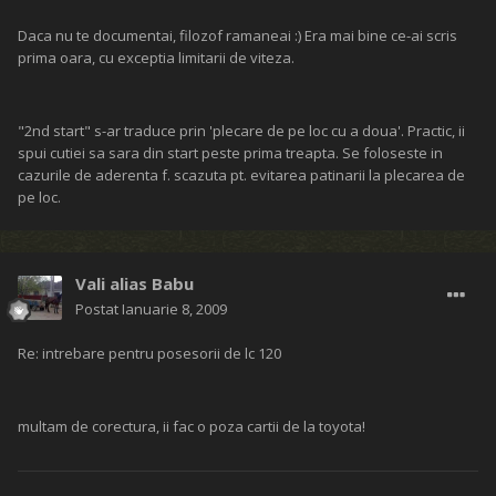
Daca nu te documentai, filozof ramaneai :) Era mai bine ce-ai scris
prima oara, cu exceptia limitarii de viteza.
"2nd start" s-ar traduce prin 'plecare de pe loc cu a doua'. Practic, ii
spui cutiei sa sara din start peste prima treapta. Se foloseste in
cazurile de aderenta f. scazuta pt. evitarea patinarii la plecarea de
pe loc.
Vali alias Babu
Postat
Ianuarie 8, 2009
Re: intrebare pentru posesorii de lc 120
multam de corectura, ii fac o poza cartii de la toyota!