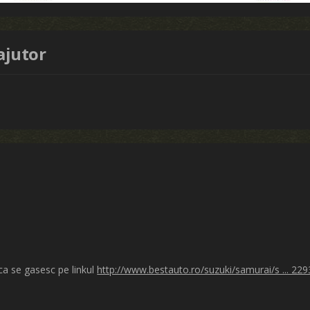
ajutor
ca se gasesc pe linkul
http://www.bestauto.ro/suzuki/samurai/s ... 22