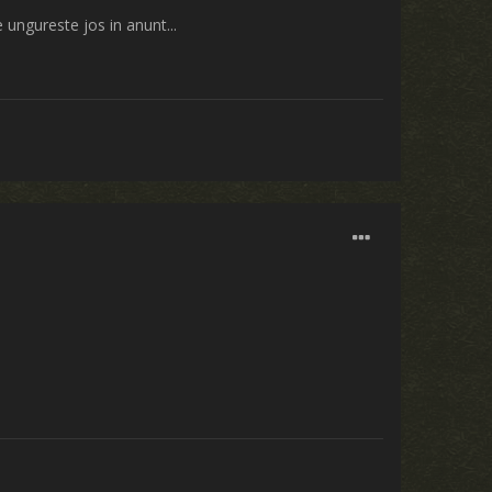
e ungureste jos in anunt...