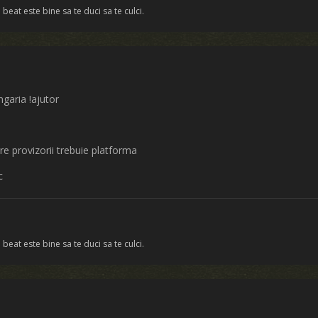
 beat este bine sa te duci sa te culci.
ngaria !ajutor
re provizorii trebuie platforma
c
 beat este bine sa te duci sa te culci.