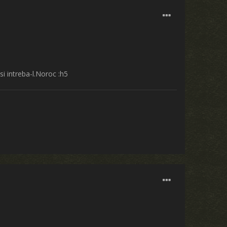
 si intreba-l.Noroc :h5