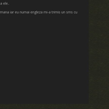
 ele..
germana iar eu numai engleza mi-a trimis un sms cu