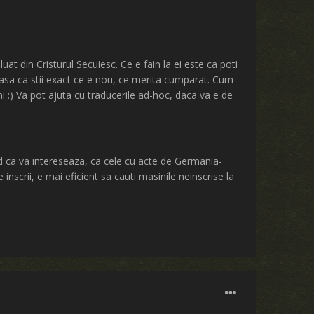
at din Cristurul Secuiesc. Ce e fain la ei este ca poti
, asa ca stii exact ce e nou, ce merita cumparat. Cum
 :) Va pot ajuta cu traducerile ad-hoc, daca va e de
d ca va intereseaza, ca cele cu acte de Germania-
inscrii, e mai eficient sa cauti masinile neinscrise la