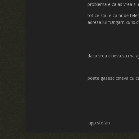
problema e ca as vrea si 
tot ce stiu e ca nr de te
adresa lui "Ungarn.8640.
daca vrea cineva sa ma aju
poate gasesc cineva cu c
:app stefan