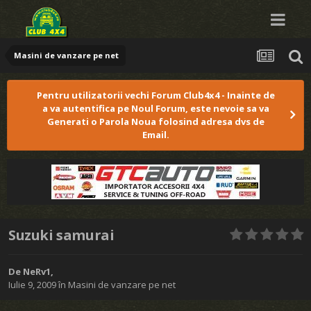
Masini de vanzare pe net
Pentru utilizatorii vechi Forum Club4x4 - Inainte de
a va autentifica pe Noul Forum, este nevoie sa va
Generati o Parola Noua folosind adresa dvs de
Email.
Suzuki samurai
De
NeRv1
,
Iulie 9, 2009
în
Masini de vanzare pe net