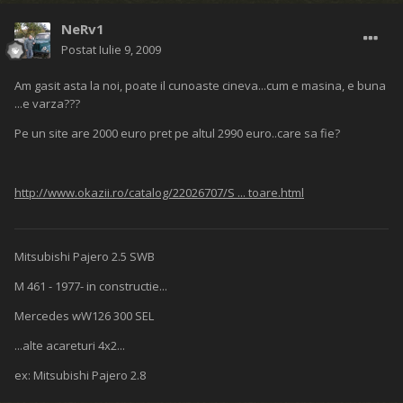
NeRv1
Postat
Iulie 9, 2009
Am gasit asta la noi, poate il cunoaste cineva...cum e masina, e buna
...e varza???
Pe un site are 2000 euro pret pe altul 2990 euro..care sa fie?
http://www.okazii.ro/catalog/22026707/S ... toare.html
Mitsubishi Pajero 2.5 SWB
M 461 - 1977- in constructie...
Mercedes wW126 300 SEL
...alte acareturi 4x2...
ex: Mitsubishi Pajero 2.8