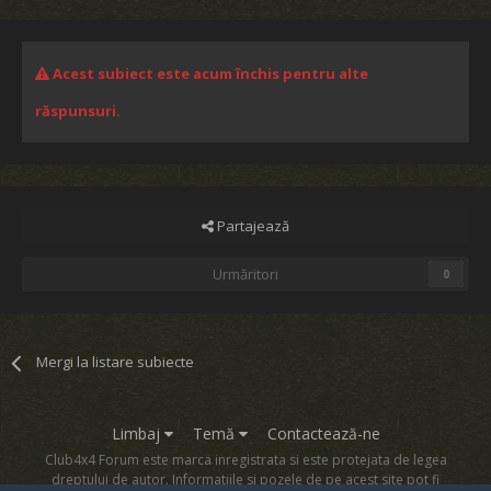
Acest subiect este acum închis pentru alte
răspunsuri.
Partajează
Urmăritori
0
Mergi la listare subiecte
Limbaj
Temă
Contactează-ne
Club4x4 Forum este marca inregistrata si este protejata de legea
dreptului de autor. Informatiile si pozele de pe acest site pot fi