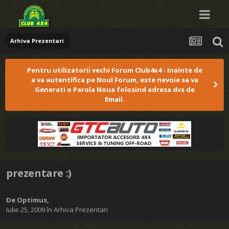
Arhiva Prezentari
Pentru utilizatorii vechi Forum Club4x4 - Inainte de
a va autentifica pe Noul Forum, este nevoie sa va
Generati o Parola Noua folosind adresa dvs de
Email.
prezentare :)
De
Optimus
,
Iulie 25, 2009
în
Arhiva Prezentari