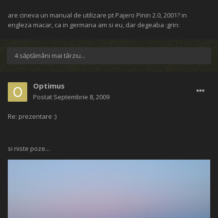
are cineva un manual de utilizare pt Pajero Pinin 2.0, 2001? in
engleza macar, ca in germana am si eu, dar degeaba :grin:
4 săptămâni mai târziu...
Optimus
Postat
Septembrie 8, 2009
Re: prezentare :)
si niste poze...