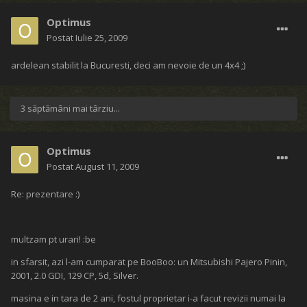
Optimus
Postat
Iulie 25, 2009
ardelean stabilit la Bucuresti, deci am nevoie de un 4x4 ;)
3 săptămâni mai târziu...
Optimus
Postat
August 11, 2009
Re: prezentare :)
multzam pt urari! :be
in sfarsit, azi l-am cumparat pe BooBoo: un Mitsubishi Pajero Pinin,
2001, 2.0 GDI, 129 CP, 5d, Silver.
masina e in tara de 2 ani, fostul proprietar i-a facut revizii numai la