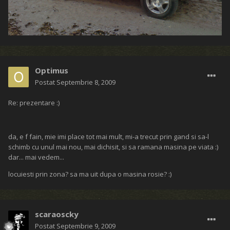
Optimus
Postat
Septembrie 8, 2009
Re: prezentare :)
da, e f fain, mie imi place tot mai mult, mi-a trecut prin gand si sa-l
schimb cu unul mai nou, mai dichisit, si sa ramana masina pe viata :)
dar... mai vedem...
locuiesti prin zona? sa ma uit dupa o masina rosie? :)
scaraoscky
Postat
Septembrie 9, 2009