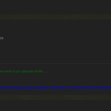
ros
 vechi si un samurai verde......
e petrecerea pe care ai sperat-o,dar daca tot suntem aici,sa dansam.