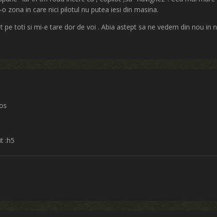
-o zona in care nici pilotul nu putea iesi din masina.
 pe toti si mi-e tare dor de voi . Abia astept sa ne vedem din nou in 
ros
t :h5