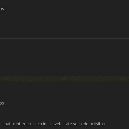
ros
ros
 spatiul internetului ca in :cl aveti state vechi de activitate.