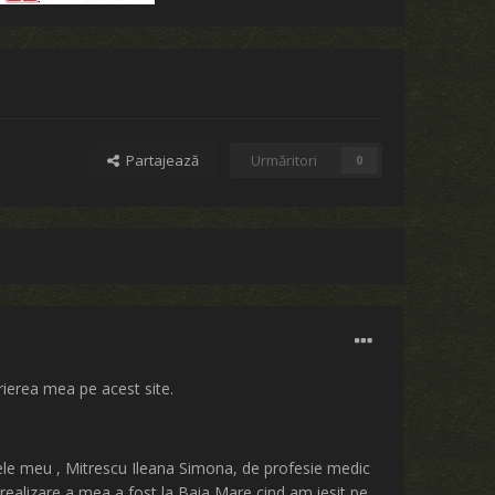
Partajează
Urmăritori
0
rierea mea pe acest site.
umele meu , Mitrescu Ileana Simona, de profesie medic
e realizare a mea a fost la Baia Mare cind am iesit pe