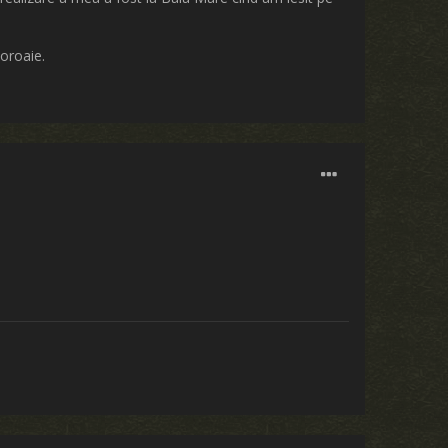
noroaie.