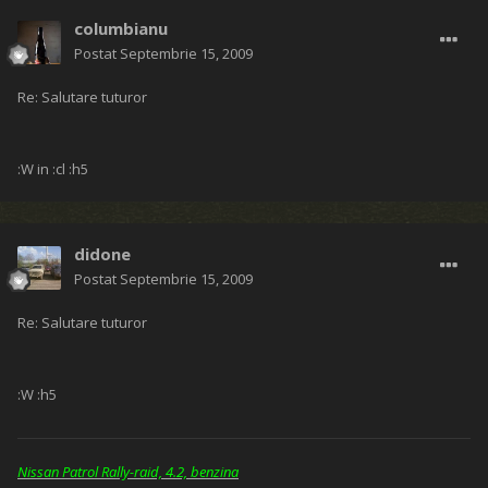
columbianu
Postat
Septembrie 15, 2009
Re: Salutare tuturor
:W in :cl :h5
didone
Postat
Septembrie 15, 2009
Re: Salutare tuturor
:W :h5
Nissan Patrol Rally-raid, 4.2, benzina