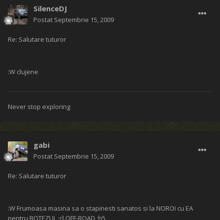
SilenceDJ
Postat
Septembrie 15, 2009
Re: Salutare tuturor
:W clujene
Never stop exploring
gabi
Postat
Septembrie 15, 2009
Re: Salutare tuturor
:W Frumoasa masina sa o stapinesti sanatos si la NOROI cu EA
pentru BOTEZUL :cl OFF-ROAD :h5