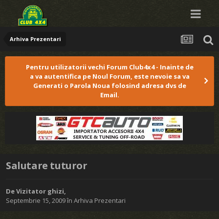
Arhiva Prezentari
Pentru utilizatorii vechi Forum Club4x4 - Inainte de
a va autentifica pe Noul Forum, este nevoie sa va
Generati o Parola Noua folosind adresa dvs de
Email.
Salutare tuturor
De Vizitator ghizi,
Septembrie 15, 2009
în
Arhiva Prezentari