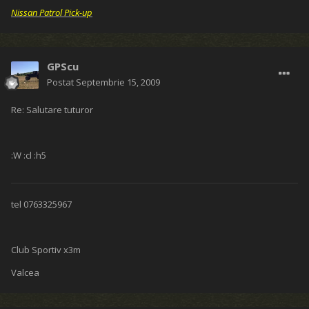
Nissan Patrol Pick-up
GPScu
Postat
Septembrie 15, 2009
Re: Salutare tuturor
:W :cl :h5
tel 0763325967
Club Sportiv x3m
Valcea