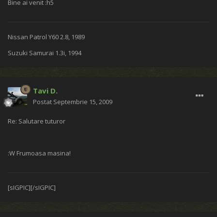
Bine ai venit :h5
Nissan Patrol Y60 2.8, 1989
Suzuki Samurai 1.3i, 1994
Tavi D.
Postat
Septembrie 15, 2009
Re: Salutare tuturor
:W Frumoasa masina!
[sIGPIC][/sIGPIC]