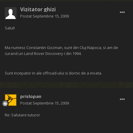
Vizitator ghizi
Postat
Septembrie 15, 2009
Salut!
Ma numesc Constantin Gozman, sunt din Cluj-Napoca, si am de
curand un Land Rover Discovery I din 1994.
Sunt incepator in ale offroad-ului si dornic de a invata.
prislopan
Postat
Septembrie 15, 2009
Re: Salutare tuturor