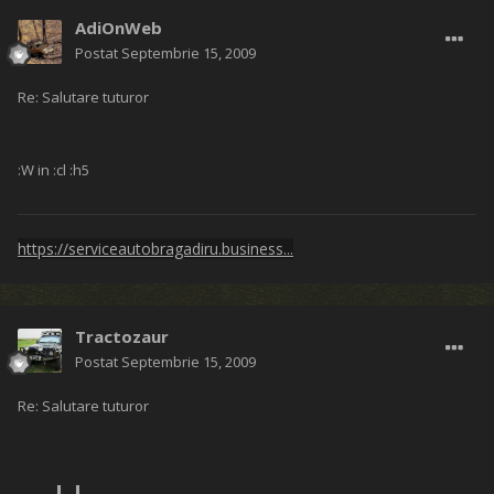
AdiOnWeb
Postat
Septembrie 15, 2009
Re: Salutare tuturor
:W in :cl :h5
https://serviceautobragadiru.business...
Tractozaur
Postat
Septembrie 15, 2009
Re: Salutare tuturor