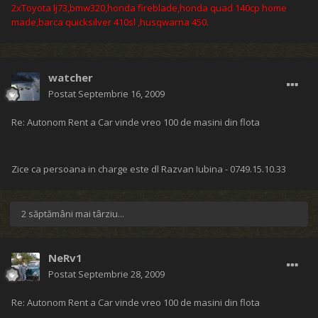
2xToyota lj73,bmw320,honda fireblade,honda quad 140cp home
made,barca quicksilver 410sl
,husqwarna 450.
watcher
Postat
Septembrie 16, 2009
Re: Autonom Rent a Car vinde vreo 100 de masini din flota
Zice ca persoana in charge este dl Razvan Iubina - 0749.15.10.33
2 săptămâni mai târziu...
NeRv1
Postat
Septembrie 28, 2009
Re: Autonom Rent a Car vinde vreo 100 de masini din flota