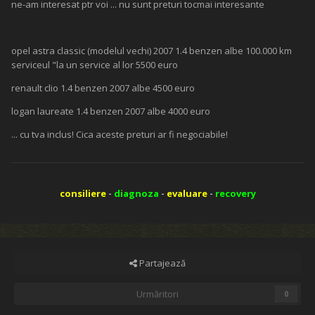
ne-am interesat ptr voi ... nu sunt preturi tocmai interesante
opel astra classic (modelul vechi) 2007 1.4 benzen albe 100.000 km
serviceul "la un service al lor 5500 euro
renault clio 1.4 benzen 2007 albe 4500 euro
logan laureate 1.4 benzen 2007 albe 4000 euro
... cu tva inclus! Cica aceste preturi ar fi negociabile!
consiliere
-
diagnoza
-
evaluare
-
recovery
Partajează
Urmăritori
0