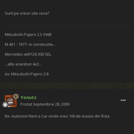
Sunt pe vreun site ceva?
Mitsubishi Pajero 2.5 SWB
M 461 - 1977- in constructie...
Mercedes wW126 300 SEL
...alte acareturi 4x2...
ex: Mitsubishi Pajero 2.8
Yonutz
Postat
Septembrie 28, 2009
Re: Autonom Rent a Car vinde vreo 100 de masini din flota