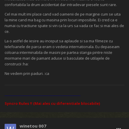
confortabila la drum accidentat dar intradevar piesele sunt rare.
Cel mai mult imi place cand vad oamenii de pe margine cum se uita
la mine cand ma bag cu masina prin locuri imposibile. Ei cred ca e
numai cu tractiune spate si vin ca la urs sa vada ce fac si mai ales de
ce.
La o astfel de iesire au inceput sa aplaude si sa ma filmeze cu
telefoanele de parca eram o vedeta internationala. Eu depaseam
coloana interminabila de masini pe partea stanga pintre niste
mormane mari de pamant aduse si basculate de utilajele de
construcii :ha:
Ne vedem prin paduri. :ca
____________________________________________
Syncro Rules !! (Mai ales cu diferentiale blocabile)
winetou 007