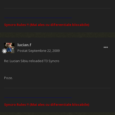
____________________________________________
Syncro Rules !! (Mai ales cu diferentiale blocabile)
lucian.f
Postat
Septembrie 22, 2009
Re: Lucian Sibiu reloaded T3 Syncro
Poze.
____________________________________________
Syncro Rules !! (Mai ales cu diferentiale blocabile)