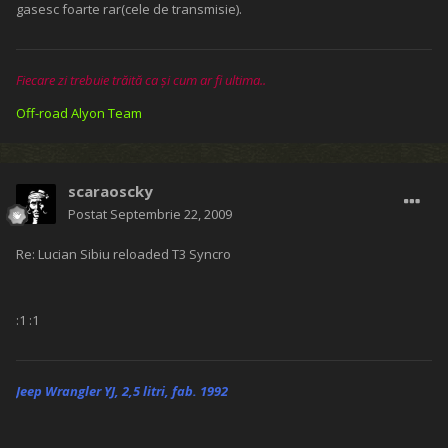
gasesc foarte rar(cele de transmisie).
Fiecare zi trebuie trăită ca și cum ar fi ultima..
Off-road Alyon Team
scaraoscky
Postat
Septembrie 22, 2009
Re: Lucian Sibiu reloaded T3 Syncro
:1 :1
Jeep Wrangler YJ, 2,5 litri, fab. 1992