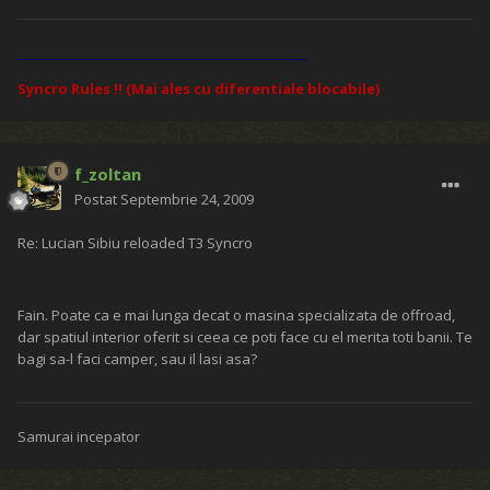
____________________________________________
Syncro Rules !! (Mai ales cu diferentiale blocabile)
f_zoltan
Postat
Septembrie 24, 2009
Re: Lucian Sibiu reloaded T3 Syncro
Fain. Poate ca e mai lunga decat o masina specializata de offroad,
dar spatiul interior oferit si ceea ce poti face cu el merita toti banii. Te
bagi sa-l faci camper, sau il lasi asa?
Samurai incepator