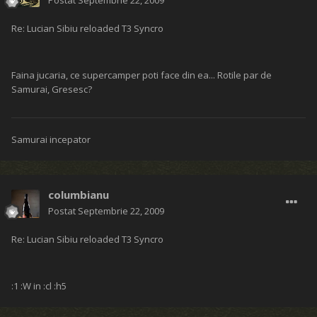
Postat
Septembrie 22, 2009
Re: Lucian Sibiu reloaded T3 Syncro
Faina jucaria, ce supercamper poti face din ea... Rotile par de
Samurai, Gresesc?
Samurai incepator
columbianu
Postat
Septembrie 22, 2009
Re: Lucian Sibiu reloaded T3 Syncro
:1 :W in :cl :h5