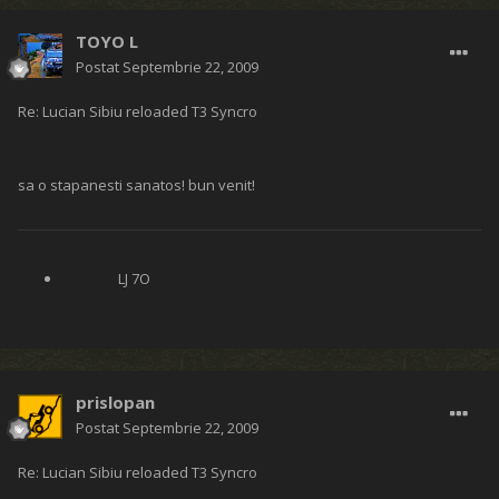
TOYO L
Postat
Septembrie 22, 2009
Re: Lucian Sibiu reloaded T3 Syncro
sa o stapanesti sanatos! bun venit!
LJ 7O
prislopan
Postat
Septembrie 22, 2009
Re: Lucian Sibiu reloaded T3 Syncro