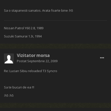
Sa o stapanesti sanatos. Arata foarte bine :h5
Nissan Patrol Y60 2.8, 1989
Suzuki Samurai 1.3i, 1994
Vizitator morsa
Postat
Septembrie 22, 2009
Re: Lucian Sibiu reloaded T3 Syncro
Sa te bucuri de ea !!!
:h5 :h5