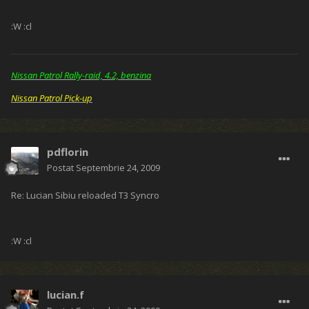
:W :cl
Nissan Patrol Rally-raid, 4.2, benzina
Nissan Patrol Pick-up
pdflorin
Postat
Septembrie 24, 2009
Re: Lucian Sibiu reloaded T3 Syncro
:W :cl
lucian.f