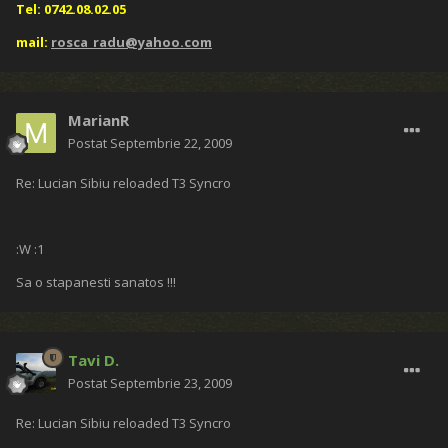
Tel: 0742.08.02.05
mail:
rosca_radu@yahoo.com
MarianR
Postat
Septembrie 22, 2009
Re: Lucian Sibiu reloaded T3 Syncro
:W :1
Sa o stapanesti sanatos !!!
Tavi D.
Postat
Septembrie 23, 2009
Re: Lucian Sibiu reloaded T3 Syncro