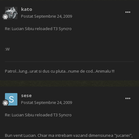
kato
Postat
Septembrie 24, 2009
Re: Lucian Sibiu reloaded T3 Syncro
:W
Patrol...lung...urat si dus cu pluta...nume de cod...Animalu !!!
sese
Postat
Septembrie 24, 2009
Re: Lucian Sibiu reloaded T3 Syncro
Bun venit Lucian. Chiar ma intrebam vazand dimensiunea "jucariei",