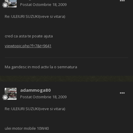
Postat
Octombrie 18, 2009
Re: ULEIURI SUZUKI(veve si vitara)
cred ca asta te poate ajuta
viewtopic.php?f=7&t=9641
Ma gandesc in mod activ la o semnatura
adammoga80
Postat
Octombrie 18, 2009
Re: ULEIURI SUZUKI(veve si vitara)
ulei motor mobile 10W40