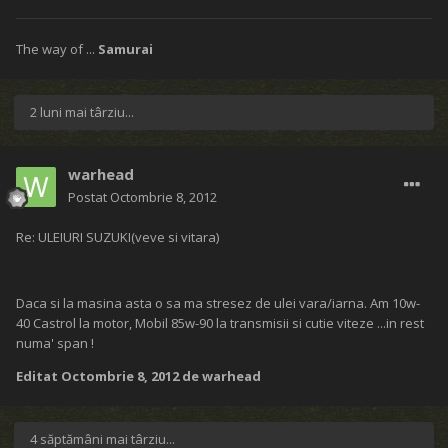
The way of ...
Samurai
2 luni mai târziu...
warhead
Postat
Octombrie 8, 2012
Re: ULEIURI SUZUKI(veve si vitara)
Daca si la masina asta o sa ma stresez de ulei vara/iarna. Am 10w-
40 Castrol la motor, Mobil 85w-90 la transmisii si cutie viteze ...in rest
numa' span !
Editat
Octombrie 8, 2012
de warhead
4 săptămâni mai târziu...