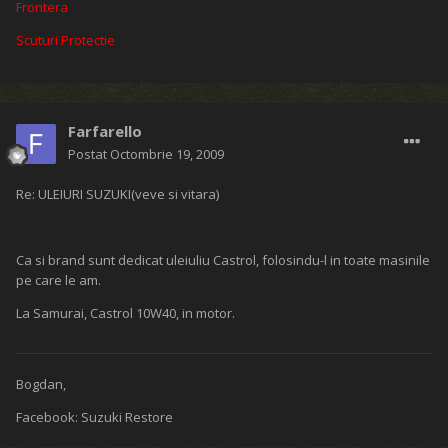
Frontera
Scuturi Protectie
Farfarello
Postat
Octombrie 19, 2009
Re: ULEIURI SUZUKI(veve si vitara)
Ca si brand sunt dedicat uleiuliu Castrol, folosindu-l in toate masinile
pe care le am.
La Samurai, Castrol 10W40, in motor.
Bogdan,
Facebook: Suzuki Restore