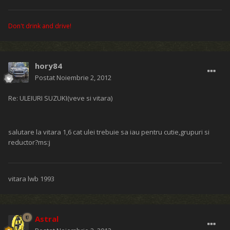
Don't drink and drive!
hory84
Postat
Noiembrie 2, 2012
Re: ULEIURI SUZUKI(veve si vitara)
salutare la vitara 1,6 cat ulei trebuie sa iau pentru cutie,grupuri si
reductor?ms:j
vitara lwb 1993
Astral