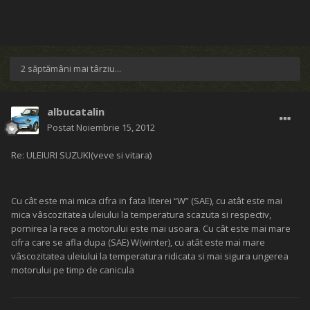
2 săptămâni mai târziu...
albucatalin
Postat
Noiembrie 15, 2012
Re: ULEIURI SUZUKI(veve si vitara)
Cu cât este mai mica cifra in fata literei “W” (SAE), cu atât este mai
mica vâscozitatea uleiului la temperatura scazuta si respectiv,
pornirea la rece a motorului este mai usoara. Cu cât este mai mare
cifra care se afla dupa (SAE) W(winter), cu atât este mai mare
vâscozitatea uleiului la temperatura ridicata si mai sigura ungerea
motorului pe timp de canicula