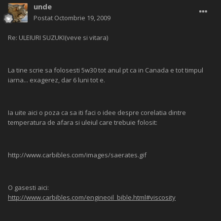
unde
Postat
Octombrie 19, 2009
Re: ULEIURI SUZUKI(veve si vitara)
La tine scrie sa folosesti 5w30 tot anul pt ca in Canada e tot timpul
iarna... exagerez, dar 6 luni tot e.
Ia uite aici o poza ca sa iti faci o idee despre corelatia dintre
temperatura de afara si uleiul care trebuie folosit:
http://www.carbibles.com/images/saerates.gif
O gasesti aici:
http://www.carbibles.com/engineoil_bible.html#viscosity