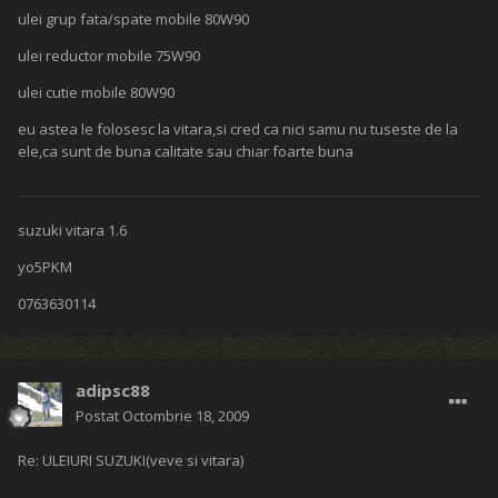
ulei grup fata/spate mobile 80W90
ulei reductor mobile 75W90
ulei cutie mobile 80W90
eu astea le folosesc la vitara,si cred ca nici samu nu tuseste de la
ele,ca sunt de buna calitate sau chiar foarte buna
suzuki vitara 1.6
yo5PKM
0763630114
adipsc88
Postat
Octombrie 18, 2009
Re: ULEIURI SUZUKI(veve si vitara)