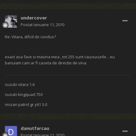
undercover
Postat
Ianuarie 11, 2010
Re: Vitara, dificil de condus?
exact asa face si masina mea , tot 255 sunt cauciucurile .. eu
banuiam cam ar fi caseta de directie de vina.
suzuki vitara 1.6
suzuki kingquad 750
nissan patrol gr y61 3.0
danutfarcau
Postat
Ianuarie 11, 2010