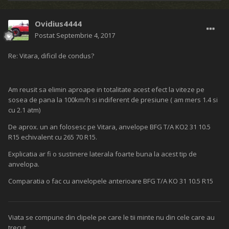
Ovidius4444
Postat
Septembrie 4, 2017
Re: Vitara, dificil de condus?
Am reusit sa elimin aproape in totalitate acest efect la viteze pe
sosea de pana la 100km/h si indiferent de presiune ( am mers 1.4 si
cu 2.1 atm)
De aprox. un an folosesc pe Vitara, anvelope BFG T/A KO2 31 10.5
R15 echivalent cu 265 70 R15.
Explicatia ar fi o sustinere laterala foarte buna la acest tip de
anvelopa.
Comparatia o fac cu anvelopele anterioare BFG T/A KO 31 10.5 R15
Viata se compune din clipele pe care le tii minte nu din cele care au
trecut.