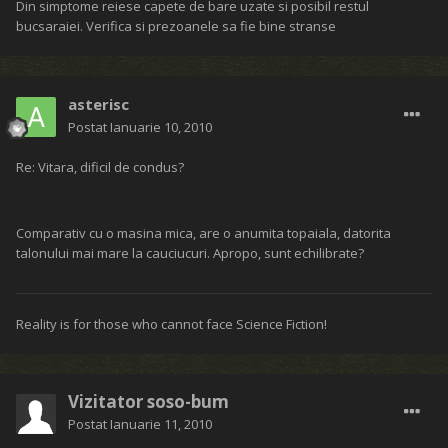
Din simptome reiese capete de bare uzate si posibil restul
bucsaraiei. Verifica si prezoanele sa fie bine stranse
asterisc
Postat
Ianuarie 10, 2010
Re: Vitara, dificil de condus?
Comparativ cu o masina mica, are o anumita topaiala, datorita
talonului mai mare la cauciucuri. Apropo, sunt echilibrate?
Reality is for those who cannot face Science Fiction!
Vizitator soso-bum
Postat
Ianuarie 11, 2010