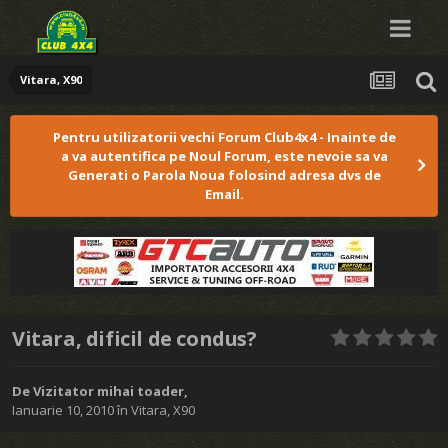
Vitara, X90
Pentru utilizatorii vechi Forum Club4x4 - Inainte de
a va autentifica pe Noul Forum, este nevoie sa va
Generati o Parola Noua folosind adresa dvs de
Email.
Vitara, dificil de condus?
De Vizitator mihai toader,
Ianuarie 10, 2010
în
Vitara, X90