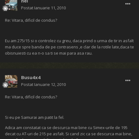
nel
Postat
Ianuarie 11, 2010
Re: Vitara, dificil de condus?
Eu am 275/15 si o controlez cu greu, daca prind o urma de tir in asfalt
ma duce spre banda de pe contrasens ,e clar de la rotile late,daca te
obisnuiesti cu ea n-o sa ti se mai para asa rau.
Busu4x4
Postat
Ianuarie 12, 2010
Re: Vitara, dificil de condus?
Si eu pe Samurai am patit la fel.
Adica am constatat ca se descurca mai bine cu Simex-urile de 195
decat cu AT-uri de 215 pe asfalt. Si cand zic ca se descurca mai bine,