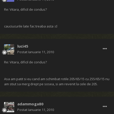
Re: Vitara, dificil de condus?
cauciucurile late fac treaba asta :cl
luci45
Postat
Ianuarie 11, 2010
Re: Vitara, dificil de condus?
Asa am patit si eu cand am schimbat rotile 205/65/15 cu 255/65/15 nu
am stiut sa merg drept pe sosea, si am revenit la cele de 205.
adammoga80
Postat
Ianuarie 11, 2010