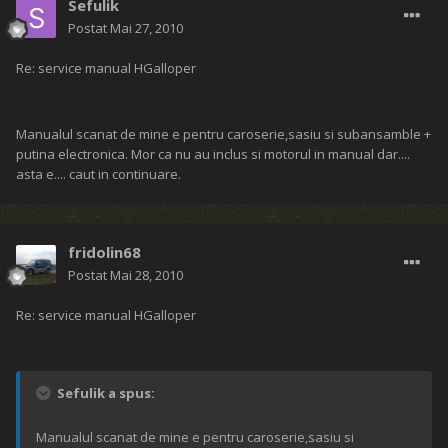
Sefulik
Postat
Mai 27, 2010
Re: service manual HGalloper
Manualul scanat de mine e pentru caroserie,sasiu si subansamble +
putina electronica. Mor ca nu au inclus si motorul in manual dar....
asta e.... caut in continuare.
fridolin68
Postat
Mai 28, 2010
Re: service manual HGalloper
Sefulik a spus:
Manualul scanat de mine e pentru caroserie,sasiu si