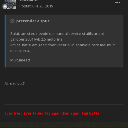
Postat
Iulie 25, 2019
pretender a spus:
Salut, am si eu nevoie de manual service si utilizare pt
galloper 2001 lwb 2.5 motorina.
Am cautat si am gasit doar versiuni in spaniola care mai mult
ma incurca.
Multumesc!
Ai rezolvat?
Ever tried.Ever failed.Try again.Fail again.Fail better