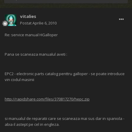
vitalies
Postat
Aprilie 6, 2010
Re: service manual HGalloper
Pana se scaneaza manualul aveti :
EPC2 - electronic parts catalog penttru galloper - se poate introduce
vin codul masinii
http://rapidshare.com/files/370817270/hepc.zip
si manualul de reparatii care se scaneaza mai sus dar in spaniola -
abia il astept pe cel in engleza.