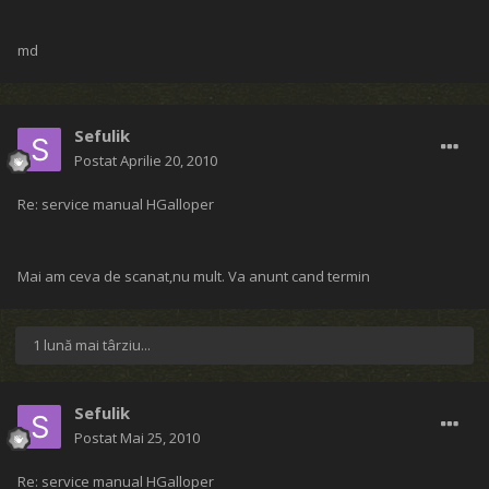
md
Sefulik
Postat
Aprilie 20, 2010
Re: service manual HGalloper
Mai am ceva de scanat,nu mult. Va anunt cand termin
1 lună mai târziu...
Sefulik
Postat
Mai 25, 2010
Re: service manual HGalloper