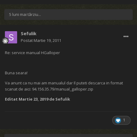
5 luni mai târziu...
Sefulik
Postat
Martie 19, 2011
Re: service manual HGalloper
Buna seara!
Va anunt ca nu mai am manualul dar Il puteti descarca in format
scanat de aici: 94.156.35.79/manual_galloper.zip
Editat
Martie 23, 2019
de Sefulik
1