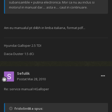
subansamble + putina electronica. Mor ca nu au inclus si
motorul in manual dar.... asta e.... caut in continuare.
Am eu manualul pt d4bh in limba italiana, format pdf...
Hyundai Galloper 2.5 TDI
Dacia Duster 1.5 dCi
Sefulik
Postat
Mai 28, 2010
Re: service manual HGalloper
fridolin68 a spus: