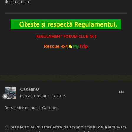
destinatarului.
REGULAMENT FORUM CLUB 4X4
Rescue 4x4
&
My
Trip
CatalinU
Postat
Februarie 13, 2017
Re: service manual HGalloper
Nu prea le am eu cu astea Astral,da am primit mailul de la el si le-am