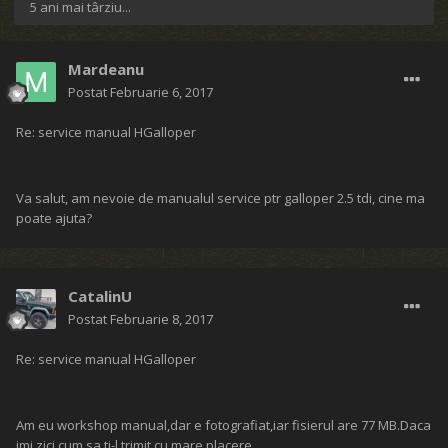
5 ani mai târziu...
Mardeanu
Postat
Februarie 6, 2017
Re: service manual HGalloper
Va salut, am nevoie de manualul service ptr galloper 2.5 tdi, cine ma
poate ajuta?
CatalinU
Postat
Februarie 8, 2017
Re: service manual HGalloper
Am eu workshop manual,dar e fotografiat,iar fisierul are 77 MB.Daca
imi zici cum sa ti-l trimit,cu mare placere