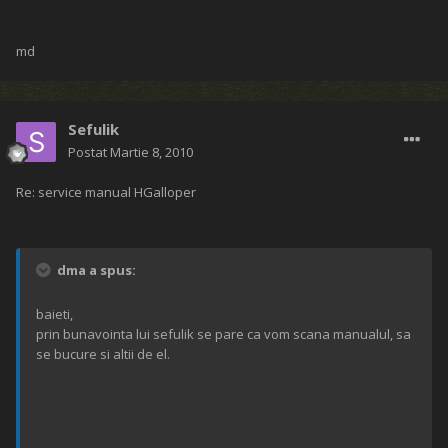
md
Sefulik
Postat
Martie 8, 2010
Re: service manual HGalloper
dma a spus:
baieti,
prin bunavointa lui sefulik se pare ca vom scana manualul, sa
se bucure si altii de el.