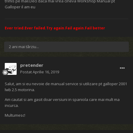
trimis pe mail.Deci daca mai vrea cineva Workshop Manual pt
Galloper il am eu
Ever tried.Ever failed.Try again.Fail again.Fail better
2 ani mai târziu...
pretender
Postat
Aprilie 16, 2019
Salut, am si eu nevoie de manual service si utilizare pt galloper 2001
lwb 2.5 motorina.
Am cautat si am gasit doar versiuni in spaniola care mai mult ma
incurca.
Multumesc!