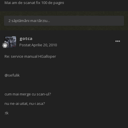
Mai am de scanat fix 100 de pagini
2 săptămâni mai târziu...
gotca
Postat
Aprilie 20, 2010
Re: service manual HGalloper
@sefulik
cum mai merge cu scan-ul?
nu ne-ai uitat, nu-i asa?
:tk