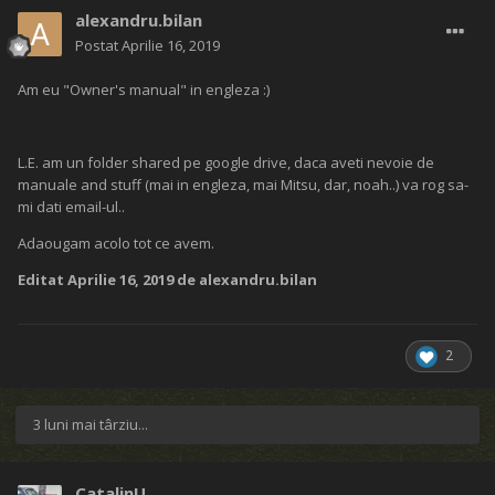
alexandru.bilan
Postat
Aprilie 16, 2019
Am eu "Owner's manual" in engleza :)
L.E. am un folder shared pe google drive, daca aveti nevoie de
manuale and stuff (mai in engleza, mai Mitsu, dar, noah..) va rog sa-
mi dati email-ul..
Adaougam acolo tot ce avem.
Editat
Aprilie 16, 2019
de alexandru.bilan
2
3 luni mai târziu...
CatalinU