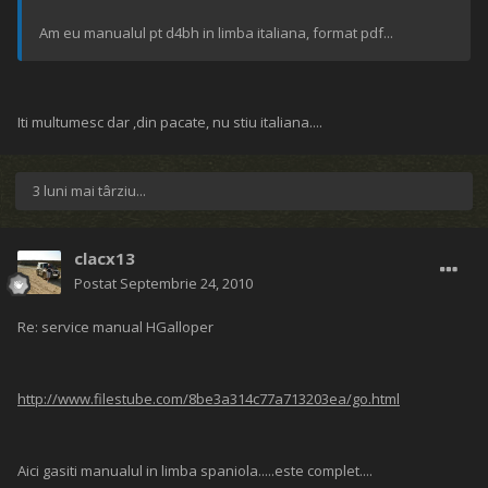
Am eu manualul pt d4bh in limba italiana, format pdf...
Iti multumesc dar ,din pacate, nu stiu italiana....
3 luni mai târziu...
clacx13
Postat
Septembrie 24, 2010
Re: service manual HGalloper
http://www.filestube.com/8be3a314c77a713203ea/go.html
Aici gasiti manualul in limba spaniola.....este complet....