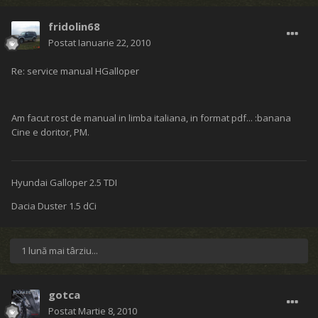
fridolin68
Postat
Ianuarie 22, 2010
Re: service manual HGalloper
Am facut rost de manual in limba italiana, in format pdf... :banana
Cine e doritor, PM.
Hyundai Galloper 2.5 TDI
Dacia Duster 1.5 dCi
1 lună mai târziu...
gotca
Postat
Martie 8, 2010