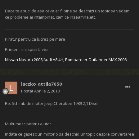
Daca te apuci de asa ceva ar fi bine sa deschizi un topic sa vedem
ce probleme ai intampinat, cam ce inseamna,etc.
Piratu' pentru ca lucrez pe mare
Prietenii imi spun
Liviu
Nissan Navara 2008,
Audi A8 4H,
Bombardier Outlander MAX 2008
laczko_attila7650
Postat
Aprilie 2, 2010
Re: Schimb de motor Jeep Cherokee 1989 2,1 Disel
Multumesc pentru ajutor
Indata ce gasesc un motor o sa deschid un topic despre convertarea