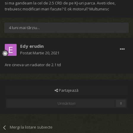
si ma gandeam la cel de 2.5 CRD de pe KJ-uri parca. Aveti idee,
trebuiesc modificari mari facute? E ok motorul? Multumesc
4 luni mai târziu...
Edy erudin
Postat
Martie 20, 2021
Are cineva un radiator de 2.1 td
Partajează
Urmăritori
0
Mergi la listare subiecte