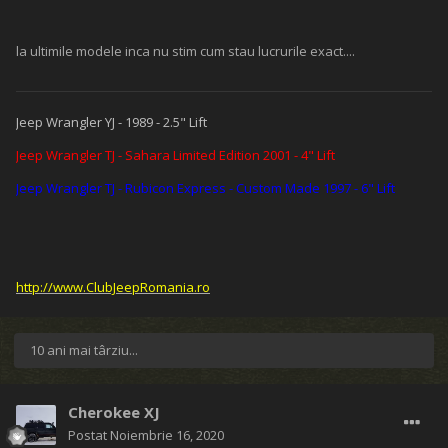
la ultimile modele inca nu stim cum stau lucrurile exact....
Jeep Wrangler YJ - 1989 - 2.5" Lift
Jeep Wrangler TJ - Sahara Limited Edition 2001 - 4" Lift
Jeep Wrangler TJ - Rubicon Express - Custom Made 1997 - 6" Lift
http://www.ClubJeepRomania.ro
10 ani mai târziu...
Cherokee XJ
Postat
Noiembrie 16, 2020