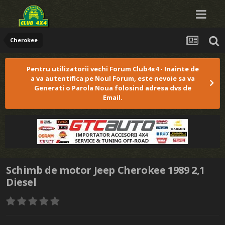
Cherokee
Pentru utilizatorii vechi Forum Club4x4 - Inainte de
a va autentifica pe Noul Forum, este nevoie sa va
Generati o Parola Noua folosind adresa dvs de
Email.
Schimb de motor Jeep Cherokee 1989 2,1
Diesel