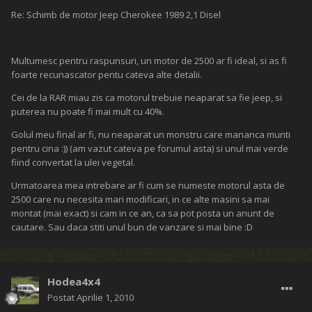
Re: Schimb de motor Jeep Cherokee 1989 2,1 Disel
Multumesc pentru raspunsuri, un motor de 2500 ar fi ideal, si as fi
foarte recunascator pentu cateva alte detalii.
Cei de la RAR miau zis ca motorul trebuie neaparat sa fie jeep, si
puterea nu poate fi mai mult cu 40%.
Golul meu final ar fi, nu neaparat un monstru care mananca munti
pentru cina :)) (am vazut cateva pe forumul asta) si unul mai verde
fiind convertat la ulei vegetal.
Urmatoarea mea intrebare ar fi cum se numeste motorul asta de
2500 care nu necesita mari modificari, in ce alte masini sa mai
montat (mai exact) si cam in ce an, ca sa pot posta un anunt de
cautare. Sau daca stiti unul bun de vanzare si mai bine :D
Hodea4x4
Postat
Aprilie 1, 2010