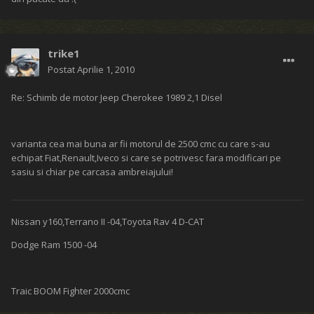
trike1
Postat
Aprilie 1, 2010
Re: Schimb de motor Jeep Cherokee 1989 2,1 Disel
varianta cea mai buna ar fii motorul de 2500 cmc cu care s-au
echipat Fiat,Renault,Iveco si care se potrivesc fara modificari pe
sasiu si chiar pe carcasa ambreiajului!
Nissan y160,Terrano II -04,Toyota Rav 4 D-CAT
Dodge Ram 1500 -04
Traic BOOM Fighter 2000cmc