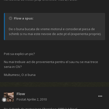
Flow a spus:
De o buna bucata de vreme motorul e considerat piesa de
schimb si nu mai este nevoie de acte pt el.(experienta proprie).
Poti sa explici un pic?
Nu mai trebuie act de provenienta pentru el sau nu se mai trece
seria in CIV?
Multumesc, O zi buna
Flow
Postat
Aprilie 2, 2010