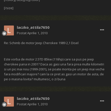
[/size]
laczko_attila7650
Postat
Aprilie 1, 2010
Re: Schimb de motor Jeep Cherokee 1989 2,1 Disel
Este vorba de motor 2.5TD 85kw (116hp) care sa pus pe jeep
cherokee pana in 2001? Daca as gasi una fara prea multe kilometri
si un pic mai nou (1999-2001), se poate monta pe un jeep mai veche
fara modificari majore? cam la ce pret as gasi un motor de asta, de
pe o masina lovita? multumesc, o zi buna
laczko_attila7650
Postat
Aprilie 1, 2010