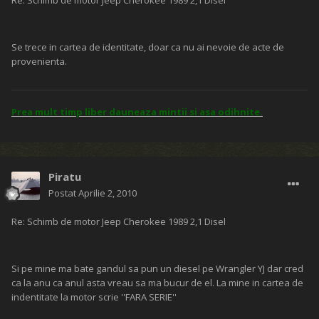
Re: Schimb de motor Jeep Cherokee 1989 2,1 Disel
Se trece in cartea de identitate, doar ca nu ai nevoie de acte de
provenienta.
Prea mult timp liber dauneaza mintii si asa odihnite.
Piratu
Postat
Aprilie 2, 2010
Re: Schimb de motor Jeep Cherokee 1989 2,1 Disel
Si pe mine ma bate gandul sa pun un diesel pe Wrangler YJ dar cred
ca la anu ca anul asta vreau sa ma bucur de el. La mine in cartea de
indentitate la motor scrie ''FARA SERIE''