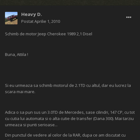
Heavy D.
Postat
Aprilie 1, 2010
Schimb de motor Jeep Cherokee 1989 2,1 Disel
Buna, Attila !
Si eu urmeaza sa schimb motorul de 2.1TD cu altul, dar eu lucrez la
scara mai mare.
Adica o sa pun sus un 3.0TD de Mercedes, sase cilindri, 147 CP, cu tot
cu cutia lui automata si o alta cutie de transfer (Dana 300). Mai tarziu
urmeaza si punti serioase...
Din punctul de vedere al celor de la RAR, dupa ce am discutat cu