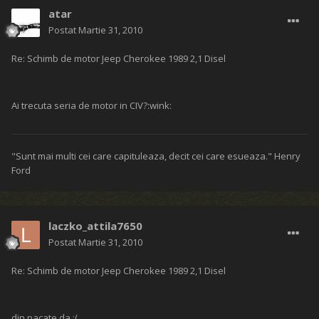
atar
Postat
Martie 31, 2010
Re: Schimb de motor Jeep Cherokee 1989 2,1 Disel
Ai trecuta seria de motor in CIV?:wink:
"Sunt mai multi cei care capituleaza, decit cei care esueaza." Henry
Ford
laczko_attila7650
Postat
Martie 31, 2010
Re: Schimb de motor Jeep Cherokee 1989 2,1 Disel
din pacate da :(