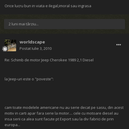
Orice lucru bun in viata e ilegal,imoral sau ingrasa
2 luni mai târziu...
worldscape
Postat
Iulie 3, 2010
Re: Schimb de motor Jeep Cherokee 1989 2,1 Diesel
la Jeep-uri este o "poveste":
cam toate modelele americane nu au serie decat pe sasiu, din acest
motiv in carti apar fara serie la motor.... cele cu motoare diesel au
insa serii ca alea sunt facute pt Export sau la div fabrici de prin
europa...