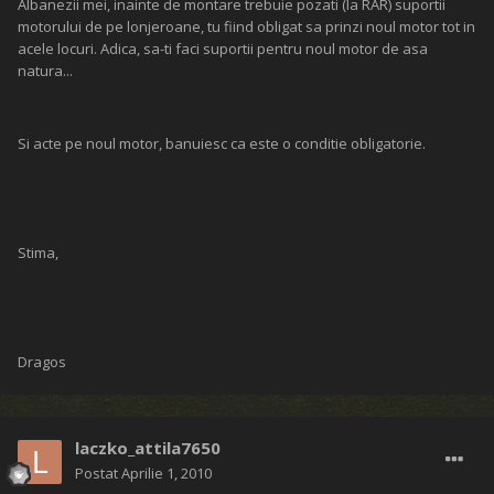
Albanezii mei, inainte de montare trebuie pozati (la RAR) suportii
motorului de pe lonjeroane, tu fiind obligat sa prinzi noul motor tot in
acele locuri. Adica, sa-ti faci suportii pentru noul motor de asa
natura...
Si acte pe noul motor, banuiesc ca este o conditie obligatorie.
Stima,
Dragos
laczko_attila7650
Postat
Aprilie 1, 2010