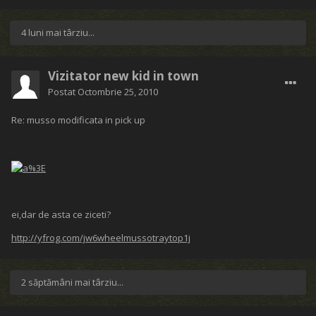
4 luni mai târziu...
Vizitator new kid in town
Postat
Octombrie 25, 2010
Re: musso modificata in pick up
ei,dar de asta ce ziceti?
http://yfrog.com/jw6wheelmussotraytop1j
2 săptămâni mai târziu...