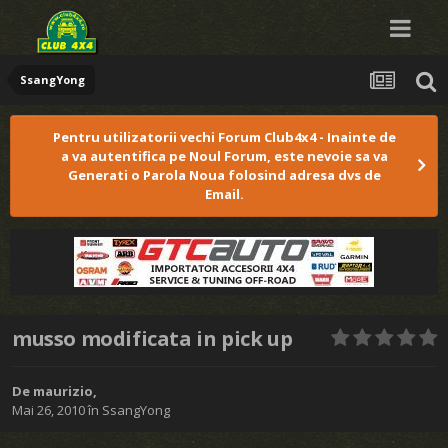
SsangYong
Pentru utilizatorii vechi Forum Club4x4 - Inainte de
a va autentifica pe Noul Forum, este nevoie sa va
Generati o Parola Noua folosind adresa dvs de
Email.
musso modificata in pick up
De
maurizio
,
Mai 26, 2010
în
SsangYong