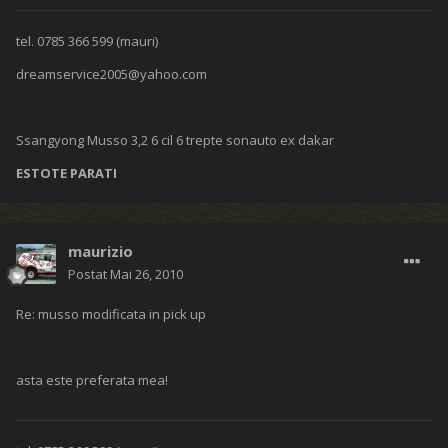
tel. 0785 366 599 (mauri)
dreamservice2005@yahoo.com
Ssangyong Musso 3,2 6 cil 6 trepte sonauto ex dakar
ESTOTE PARATI
maurizio
Postat
Mai 26, 2010
Re: musso modificata in pick up
asta este preferata mea!