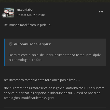
maurizio
Postat
Mai 27, 2010
Re: musso modificata in pick up
dulceanu ionel a spus:
De taiat este al naibi de usor.Documenteaza-te mai intai dpdv
al reomologarii ce faci.
am invatat ca romania este tara orice posibilitati........
dar eu prefer sa urmaresc calea legale si datorita fatului ca suntem
service autorizat la rar pana la inlocuire sasiu..... cred ca pot si sa
omologhez modificarilemele.:grin: