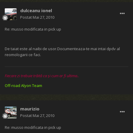
dulceanu ionel
Postat
Mai 27, 2010
Re: musso modificata in pick up
De taiat este al naibi de usor.Documenteaza-te mai intai dpdv al
reomologarii ce faci.
Fiecare zi trebuie trăită ca și cum ar fi ultima..
Off-road Alyon Team
maurizio
Postat
Mai 27, 2010
Re: musso modificata in pick up