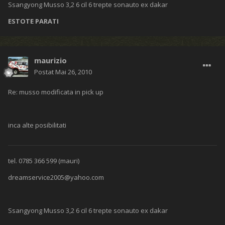
Ssangyong Musso 3,2 6 cil 6 trepte sonauto ex dakar
ESTOTE PARATI
maurizio
Postat
Mai 26, 2010
Re: musso modificata in pick up
inca alte posibilitati
tel. 0785 366 599 (mauri)
dreamservice2005@yahoo.com
Ssangyong Musso 3,2 6 cil 6 trepte sonauto ex dakar