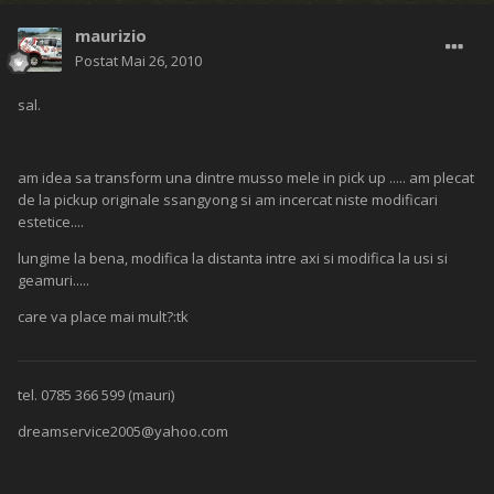
maurizio
Postat
Mai 26, 2010
sal.
am idea sa transform una dintre musso mele in pick up ..... am plecat
de la pickup originale ssangyong si am incercat niste modificari
estetice....
lungime la bena, modifica la distanta intre axi si modifica la usi si
geamuri.....
care va place mai mult?:tk
tel. 0785 366 599 (mauri)
dreamservice2005@yahoo.com