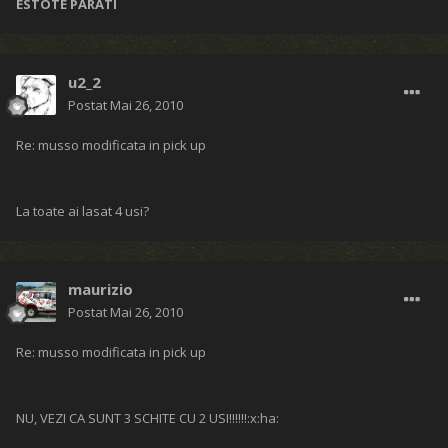
ESTOTE PARATI
u2_2
Postat
Mai 26, 2010
Re: musso modificata in pick up
La toate ai lasat 4 usi?
maurizio
Postat
Mai 26, 2010
Re: musso modificata in pick up
NU, VEZI CA SUNT 3 SCHITE CU 2 USI!!!!!!:x:ha: