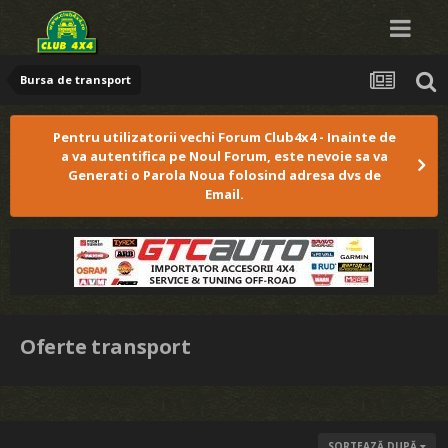
Bursa de transport
Pentru utilizatorii vechi Forum Club4x4 - Inainte de
a va autentifica pe Noul Forum, este nevoie sa va
Generati o Parola Noua folosind adresa dvs de
Email.
Oferte transport
SORTEAZĂ DUPĂ