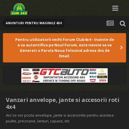
ANUNTURI PENTRU MASINILE 4X4
Pentru utilizatorii vechi Forum Club4x4 - Inainte de
a va autentifica pe Noul Forum, este nevoie sa va
Generati o Parola Noua folosind adresa dvs de
Email.
Vanzari anvelope, jante si accesorii roti
4x4
Aici se vor posta anvelope, jante si accesoriile pentru acestea :
piulite, prezoane, lanturi, capace, etc