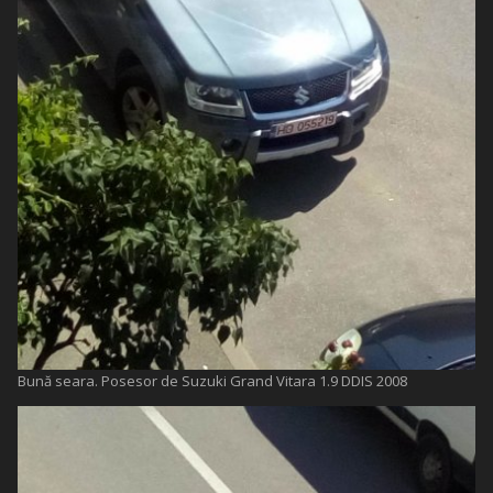
Bună seara. Posesor de Suzuki Grand Vitara 1.9 DDIS 2008