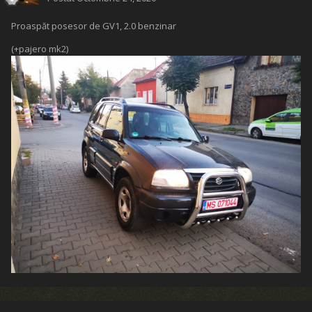
Proaspăt posesor de GV1, 2.0 benzinar
(+pajero mk2)