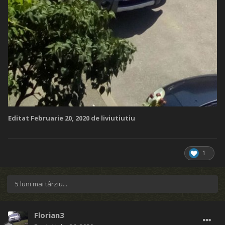
Editat
Februarie 20, 2020
de liviutiutiu
1
5 luni mai târziu...
Florian3