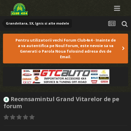
Grandvitara, SX, Ignis si alte modele
Pentru utilizatorii vechi Forum Club4x4 - Inainte de
a va autentifica pe Noul Forum, este nevoie sa va
Generati o Parola Noua folosind adresa dvs de
Email.
Recensamintul Grand Vitarelor de pe
forum