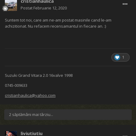
cristianhaulica
Postat
Februarie 12, 2020
Suntem tot noi, care am ne-am postat masinile cand le-am
achizitionat. Nu refacem recensamantul in fiecare an. :)
1
Suzuki Grand Vitara 2.0 16valve 1998
0745-009633
cristianhaulica@yahoo.com
2 săptămâni mai târziu...
liviutiutiu