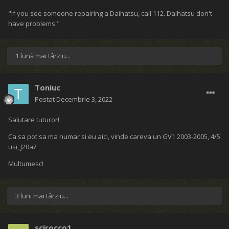
"If you see someone repairing a Daihatsu, call 112. Daihatsu don't
have problems "
1 lună mai târziu...
Toniuc
Postat
Decembrie 3, 2022
Salutare tuturor!
Ca sa pot sa ma numar si eu aici, vinde careva un GV1 2003-2005, 4/5
usi, J20a?
Multumesc!
3 luni mai târziu...
scirocco1