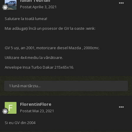
Iulian Tebrian
Postat
Aprilie 3, 2021
Salutare la toată lumea!
Mai adăugați încă un posesor de GV la oaste :wink:
GV 5 uși, an 2001, motorizare diesel Mazda , 2000cmc.
​​​Utilizare 4x4 mediu la vânătoare.
Anvelope Insa Turbo Dakar 215x65x16.
1 lună mai târziu...
FlorentinFlore
Postat
Mai 23, 2021
Si eu GV din 2004