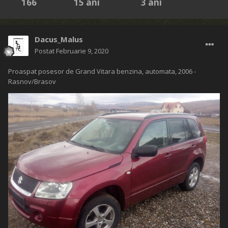
166
15 ani
3 ani
Dacus_Malus
Postat
Februarie 9, 2020
Proaspat posesor de Grand Vitara benzina, automata, 2006 -
Rasnov/Brasov