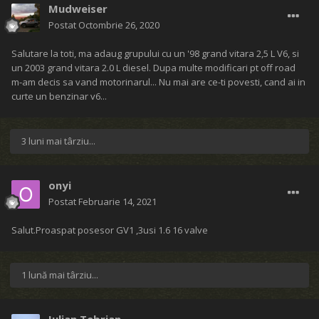
Mudweiser
Postat
Octombrie 26, 2020
Salutare la toti, ma adaug grupului cu un '98 grand vitara 2,5 L V6, si
un 2003 grand vitara 2.0 L diesel. Dupa multe modificari pt off road
m-am decis sa vand motorinarul... Nu mai are ce-ti povesti, cand ai in
curte un benzinar v6...
3 luni mai târziu...
onyi
Postat
Februarie 14, 2021
Salut.Proaspat posesor GV1 ,3usi 1.6 16 valve
1 lună mai târziu...