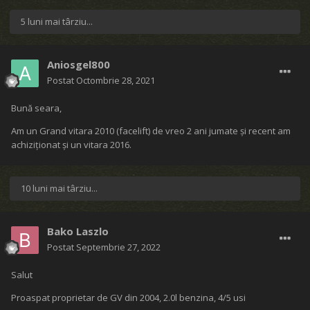
5 luni mai târziu...
Aniosgel800
Postat
Octombrie 28, 2021
Bună seara,
Am un Grand vitara 2010 (facelift) de vreo 2 ani jumate și recent am
achiziționat și un vitara 2016.
10 luni mai târziu...
Bako Laszlo
Postat
Septembrie 27, 2022
Salut
Proaspat proprietar de GV din 2004, 2.0l benzina, 4/5 usi