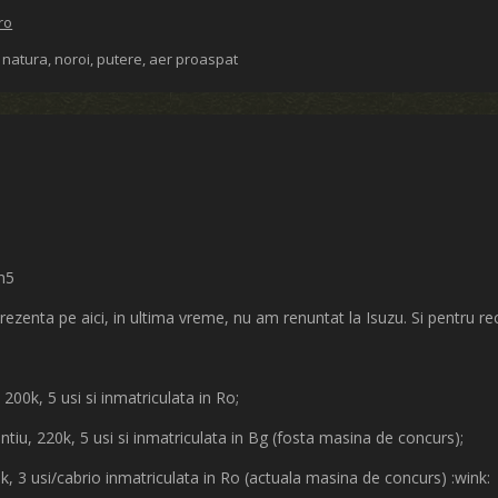
ro
 natura, noroi, putere, aer proaspat
:h5
rezenta pe aici, in ultima vreme, nu am renuntat la Isuzu. Si pentru 
 200k, 5 usi si inmatriculata in Ro;
intiu, 220k, 5 usi si inmatriculata in Bg (fosta masina de concurs);
k, 3 usi/cabrio inmatriculata in Ro (actuala masina de concurs) :wink: