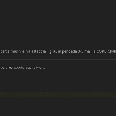
incerce masinile, va astept la Tg Jiu, in perioada 3-5 mai, la CORB Ch
all, real sports require two....