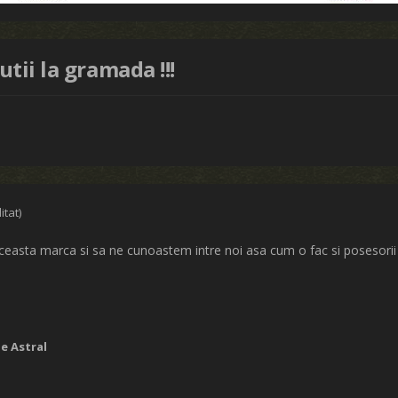
tii la gramada !!!
itat)
 aceasta marca si sa ne cunoastem intre noi asa cum o fac si posesorii 
e Astral