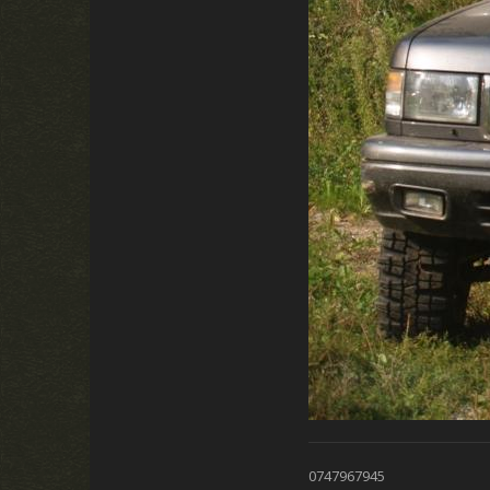
0747967945