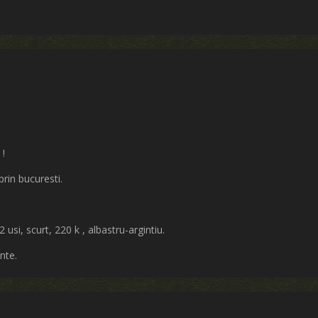
 !
prin bucuresti.
2 usi, scurt, 220 k , albastru-argintiu.
nte.