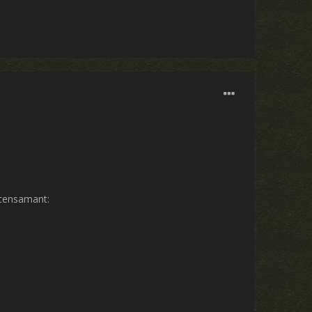
recensamant: