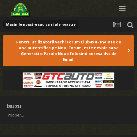
Masinile noastre sau ca si ale noastre
Pentru utilizatorii vechi Forum Club4x4 - Inainte de
a va autentifica pe Noul Forum, este nevoie sa va
Generati o Parola Noua folosind adresa dvs de
Email.
Isuzu
Trooper...