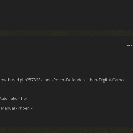
/showthread.php?57328-Land-Rover-Defender-Urban-Digital-Camo
Automatic -Thor
5 Manual - Phoenix