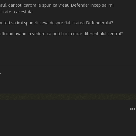
rul, dar toti carora le spun ca vreau Defender incep sa imi
litate a acestuia.
uteti sa imi spuneti ceva despre fiabilitatea Defenderului?
ffroad avand in vedere ca poti bloca doar diferentialul central?
7