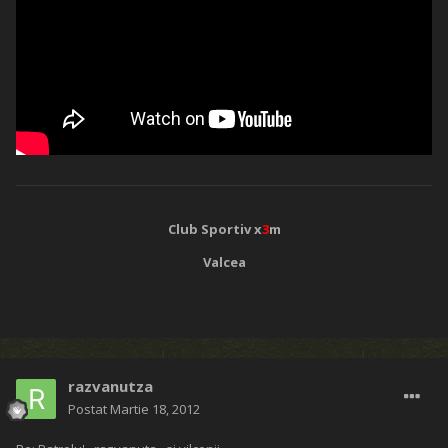
Club Sportiv x
3
m
Valcea
razvanutza
Postat
Martie 18, 2012