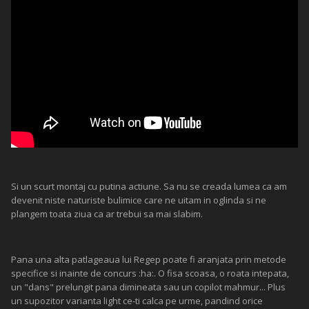
Si un scurt montaj cu putina actiune. Sa nu se creada lumea ca am
devenit niste naturiste bulimice care ne uitam in oglinda si ne
plangem toata ziua ca ar trebui sa mai slabim.
Pana una alta patlageaua lui Regep poate fi aranjata prin metode
specifice si inainte de concurs :ha:. O fisa scoasa, o roata intepata,
un "dans" prelungit pana dimineata sau un copilot mahmur... Plus
un supozitor varianta light ce-ti calca pe urme, pandind orice