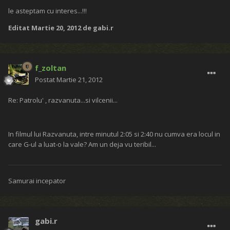
le asteptam cu interes...!!!
Editat
Martie 20, 2012
de gabi.r
f_zoltan
Postat
Martie 21, 2012
Re: Patrolu' , razvanuta...si vilcenii...
In filmul lui Razvanuta, intre minutul 2:05 si 2:40 nu cumva era locul in
care G-ul a luat-o la vale? Am un deja vu teribil...
Samurai incepator
gabi.r