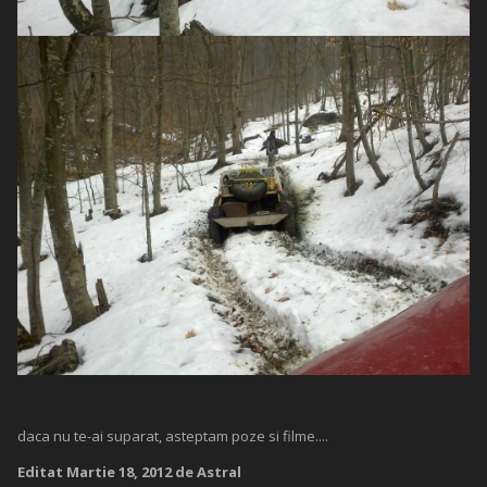
daca nu te-ai suparat, asteptam poze si filme....
Editat
Martie 18, 2012
de Astral