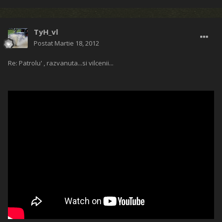
TyH_vl
Postat
Martie 18, 2012
Re: Patrolu' , razvanuta...si vilcenii...