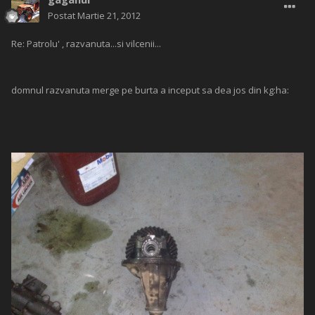
Postat
Martie 21, 2012
Re: Patrolu' , razvanuta...si vilcenii...
domnul razvanuta merge pe burta a inceput sa dea jos din kg:ha: