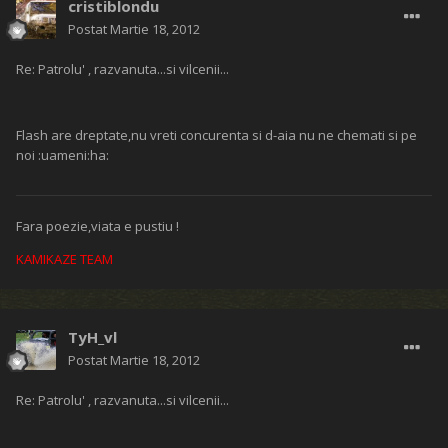
cristiblondu
Postat
Martie 18, 2012
Re: Patrolu' , razvanuta...si vilcenii...
Flash are dreptate,nu vreti concurenta si d-aia nu ne chemati si pe
noi :uameni:ha:
Fara poezie,viata e pustiu !
KAMIKAZE TEAM
TyH_vl
Postat
Martie 18, 2012
Re: Patrolu' , razvanuta...si vilcenii...