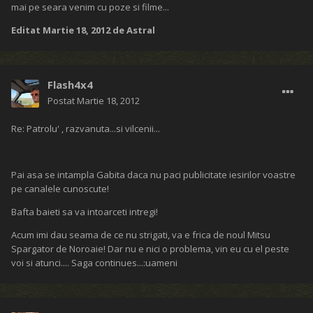
mai pe seara venim cu poze si filme...
Editat
Martie 18, 2012
de Astral
Flash4x4
Postat
Martie 18, 2012
Re: Patrolu' , razvanuta...si vilcenii...
Pai asa se intampla Gabita daca nu paci publicitate iesirilor voastre
pe canalele cunoscute!
Bafta baieti sa va intoarceti intregi!
Acum imi dau seama de ce nu strigati, va e frica de noul Mitsu
Spargator de Noroaie! Dar nu e nici o problema, vin eu cu el peste
voi si atunci.... Saga continues...:uameni