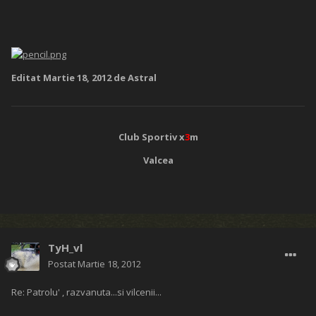
Editat
Martie 18, 2012
de Astral
Club Sportiv x
3
m
Valcea
TyH_vl
Postat
Martie 18, 2012
Re: Patrolu' , razvanuta...si vilcenii...