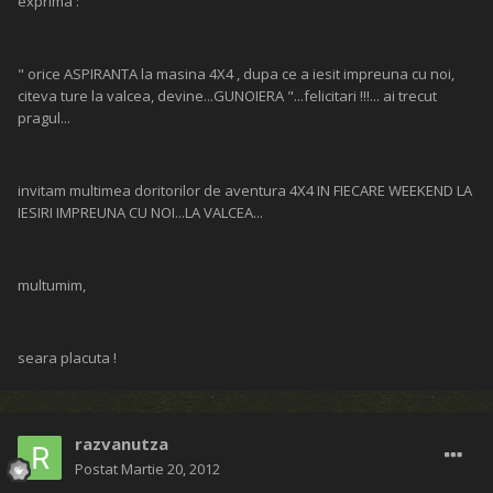
exprima :
" orice ASPIRANTA la masina 4X4 , dupa ce a iesit impreuna cu noi,
citeva ture la valcea, devine...GUNOIERA "...felicitari !!!... ai trecut
pragul...
invitam multimea doritorilor de aventura 4X4 IN FIECARE WEEKEND LA
IESIRI IMPREUNA CU NOI...LA VALCEA...
multumim,
seara placuta !
razvanutza
Postat
Martie 20, 2012