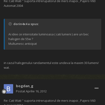
Re: Cati Wati '' suporta intrerupatorul de mers inapoi , Pajero V60
Automat 2004
dorin4x4 a spus:
Ai idee ce intensitate luminoasa ( cati lumeni ) are un bec
halogen de 55w ?
Multumesc anticipat
in cazul halogenului randamentul este undeva la maxim 30 lumeni/
wat.
bogdan_g
Postat
Aprilie 16, 2012
Re: Cati Wati '' suporta intrerupatorul de mers inapoi , Pajero V60