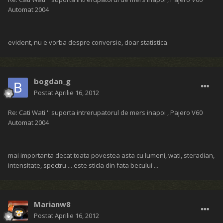
Automat 2004
evident, nu e vorba despre conversie, doar statistica.
bogdan_g
Postat
Aprilie 16, 2012
Re: Cati Wati '' suporta intrerupatorul de mers inapoi , Pajero V60
Automat 2004
mai importanta decat toata povestea asta cu lumeni, wati, steradian,
intensitate, spectru ... este sticla din fata becului ...
Marianw8
Postat
Aprilie 16, 2012