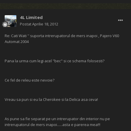
4L Limited
Postat
Aprilie 18, 2012
Re: Cati Wati '' suporta intrerupatorul de mers inapoi , Pajero V60
Automat 2004
Pana la urma cum legi acel "bec" si ce schema folosesti?
Ce fel de releu este nevoie?
Vreau sa pun si eu la Cherokee si la Delica asa ceva!
As pune sa fie separat pe un intrerupator din interior nu pe
intrerupatorul de mers inapoi......asta e parerea mea!!!