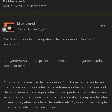
De
Marianw8
,
Aprilie 16, 2012
în
Electricitate
Marianw8
Postat
Aprilie 16, 2012
Cati Wati '' suporta intrerupatorul de mers inapoi , Pajero V60
Automat ?!
Ma gandesc sa pun un proiector de mers inapoi , legat pe instalatia
becurilor de marsarier .
Cine comanda luminile de mers inapoi ? (
cutie automata
), la cea
manuala e o sonda in cutie dar la automata sa fie tot intrerupatorul
de la schimbator care suporta tensiunea' pentru consumatori ? sau
este doar o comanda de curent mic' care e data mai departe la cutia'
cu maimute ,relee, calculator de comfort etc. ?! ; asa cum se intampla
cu cu comenzile blocului de lumini ;