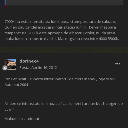
7000k nu este intensitatea luminoasa ci temperatura de culoare.
Llumen sau candel masoara intensitatea luminii, kelvin masoara
temperatura. 7000k este aproape de albastru-violet, nu da prea
multa lumina in spectrul vizibil. Mai degraba ceva intre 4000-5500k.
dorin4x4
Postat
Aprilie 16, 2012
Re: Cati Wati '' suporta intrerupatorul de mers inapoi , Pajero V60
Automat 2004
Ai idee ce intensitate luminoasa ( cati lumeni ) are un bec halogen de
55w ?
Multumesc anticipat