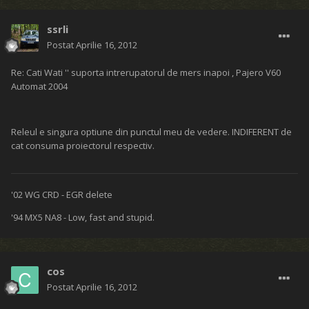
ssrli
Postat
Aprilie 16, 2012
Re: Cati Wati '' suporta intrerupatorul de mers inapoi , Pajero V60
Automat 2004
Releul e singura optiune din punctul meu de vedere. INDIFERENT de
cat consuma proiectorul respectiv.
'02 WG CRD - EGR delete
'94 MX5 NA8 - Low, fast and stupid.
cos
Postat
Aprilie 16, 2012