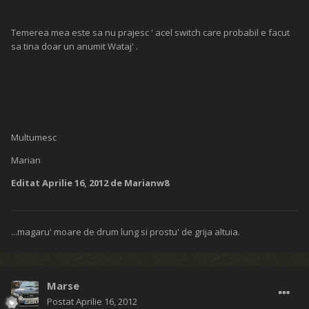
Temerea mea este sa nu prajesc ' acel switch care probabil e facut
sa tina doar un anumit Wataj' .
Multumesc
Marian
Editat
Aprilie 16, 2012
de Marianw8
...magaru' moare de drum lung si prostu' de grija altuia.
Marse
Postat
Aprilie 16, 2012