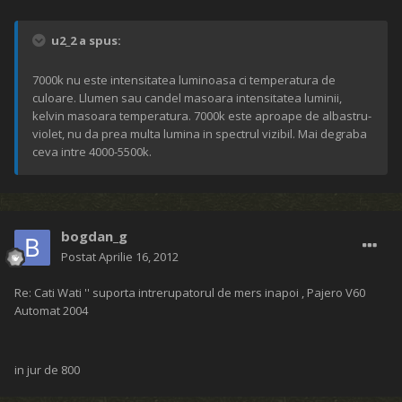
u2_2 a spus:
7000k nu este intensitatea luminoasa ci temperatura de
culoare. Llumen sau candel masoara intensitatea luminii,
kelvin masoara temperatura. 7000k este aproape de albastru-
violet, nu da prea multa lumina in spectrul vizibil. Mai degraba
ceva intre 4000-5500k.
bogdan_g
Postat
Aprilie 16, 2012
Re: Cati Wati '' suporta intrerupatorul de mers inapoi , Pajero V60
Automat 2004
in jur de 800