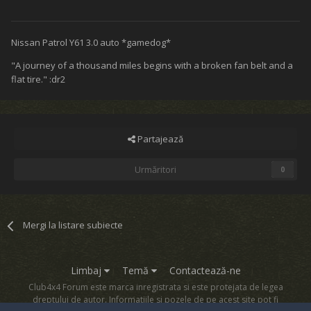
Nissan Patrol Y61 3.0 auto *gamedog*
"A journey of a thousand miles begins with a broken fan belt and a
flat tire." :dr2
Partajează
Urmăritori
0
Mergi la listare subiecte
Limbaj
Temă
Contactează-ne
Club4x4 Forum este marca inregistrata si este protejata de legea
dreptului de autor. Informatiile si pozele de pe acest site pot fi