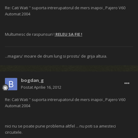
Re: Cati Wati '' suporta intrerupatorul de mers inapoi , Pajero V60
Automat 2004
Multumesc de raspunsuri !
RELEU SA FIE !
...magaru' moare de drum lung si prostu' de grija altuia.
bogdan_g
Postat
Aprilie 16, 2012
Re: Cati Wati '' suporta intrerupatorul de mers inapoi , Pajero V60
Automat 2004
nici nu se poate pune problema altfel ... nu poti sa amesteci
circuitele.