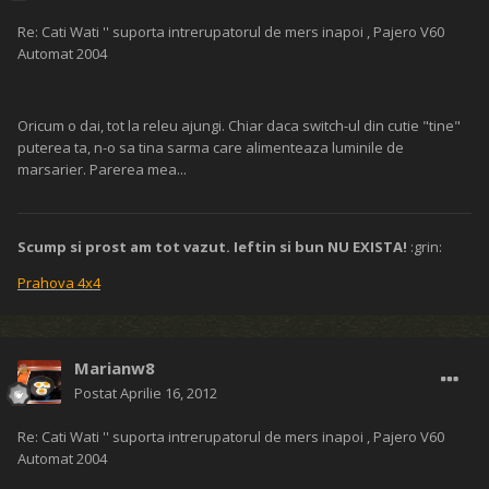
Re: Cati Wati '' suporta intrerupatorul de mers inapoi , Pajero V60
Automat 2004
Oricum o dai, tot la releu ajungi. Chiar daca switch-ul din cutie "tine"
puterea ta, n-o sa tina sarma care alimenteaza luminile de
marsarier. Parerea mea...
Scump si prost am tot vazut. Ieftin si bun NU EXISTA!
:grin:
Prahova 4x4
Marianw8
Postat
Aprilie 16, 2012
Re: Cati Wati '' suporta intrerupatorul de mers inapoi , Pajero V60
Automat 2004