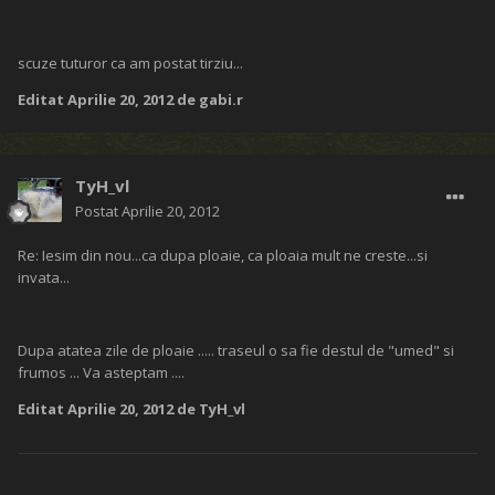
scuze tuturor ca am postat tirziu...
Editat
Aprilie 20, 2012
de gabi.r
TyH_vl
Postat
Aprilie 20, 2012
Re: Iesim din nou...ca dupa ploaie, ca ploaia mult ne creste...si
invata...
Dupa atatea zile de ploaie ..... traseul o sa fie destul de "umed" si
frumos ... Va asteptam ....
Editat
Aprilie 20, 2012
de TyH_vl