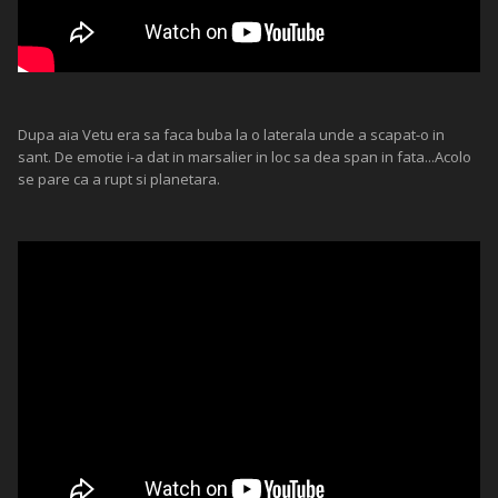
Dupa aia Vetu era sa faca buba la o laterala unde a scapat-o in
sant. De emotie i-a dat in marsalier in loc sa dea span in fata...Acolo
se pare ca a rupt si planetara.