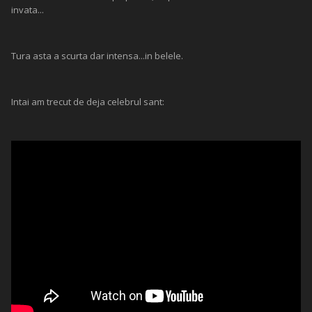
invata...
Tura asta a scurta dar intensa...in belele.
Intai am trecut de deja celebrul sant: