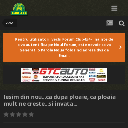
2012
Pentru utilizatorii vechi Forum Club4x4 - Inainte de
a va autentifica pe Noul Forum, este nevoie sa va
Generati o Parola Noua folosind adresa dvs de
Email.
Iesim din nou...ca dupa ploaie, ca ploaia
mult ne creste...si invata...