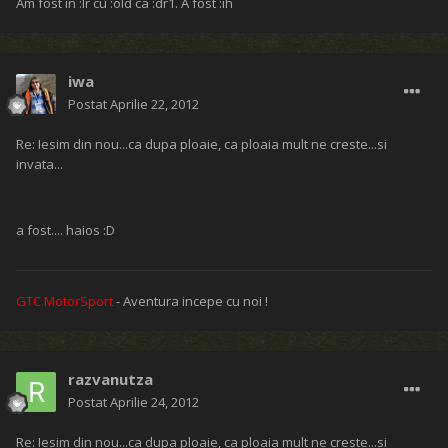
Am fost in :lr cu :old ca :dr1. A fost :ih
iwa
Postat
Aprilie 22, 2012
Re: Iesim din nou...ca dupa ploaie, ca ploaia mult ne creste...si
invata...
a fost.... haios :D
GTC MotorSport
- Aventura incepe cu noi !
razvanutza
Postat
Aprilie 24, 2012
Re: Iesim din nou...ca dupa ploaie, ca ploaia mult ne creste...si