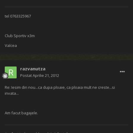
tel 0763325967
Club Sportiv x3m
Valcea
razvanutza
Postat
Aprilie 21, 2012
Re: Iesim din nou...ca dupa ploaie, ca ploaia mult ne creste...si
invata...
Am facut bagajele.