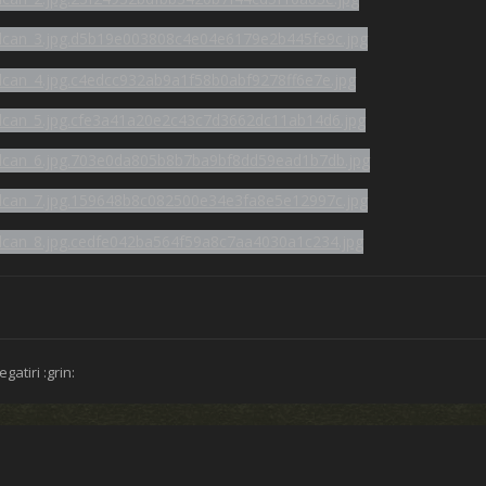
egatiri :grin: