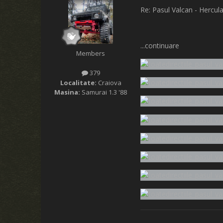
Re: Pasul Valcan - Hercul
...continuare
Members
379
Localitate:
Craiova
Masina:
Samurai 1.3 '88