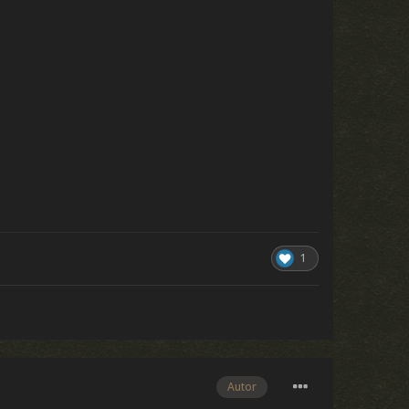
1
Autor