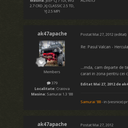
ALIN:h5
Masina:
JEEP CJ 7 TDI, WG
2.7 CRD ,XJ CLASSIC 2.5 TD,
YJ 2.5 MPI
ak47apache
Postat
Mai 27, 2012
(editat)
Re: Pasul Valcan - Hercul
....mda, cam departe de ti
Members
carari in zona pentru cei c
379
Editat
Mai 27, 2012
de ak
Localitate:
Craiova
Masina:
Samurai 1.3 '88
Samurai '88
- in (vesnice) pr
ak47apache
Postat
Mai 27, 2012