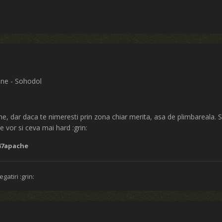
ane - Sohodol
ne, dar daca te nimeresti prin zona chiar merita, asa de plimbareala. Su
e vor si ceva mai hard :grin:
47apache
egatiri :grin: