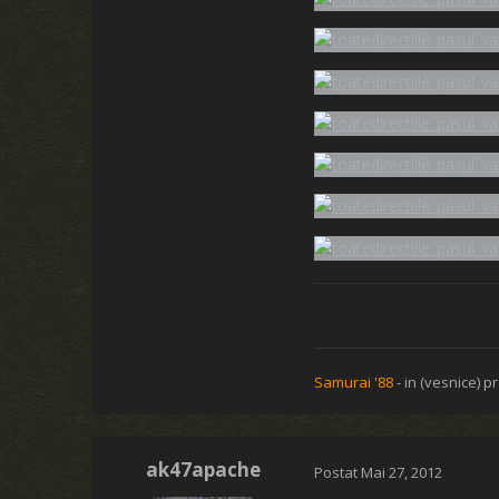
Samurai '88
- in (vesnice) pr
ak47apache
Postat
Mai 27, 2012