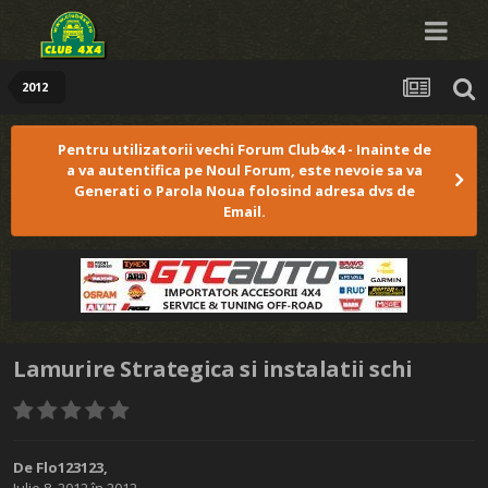
2012
Pentru utilizatorii vechi Forum Club4x4 - Inainte de
a va autentifica pe Noul Forum, este nevoie sa va
Generati o Parola Noua folosind adresa dvs de
Email.
Lamurire Strategica si instalatii schi
De
Flo123123
,