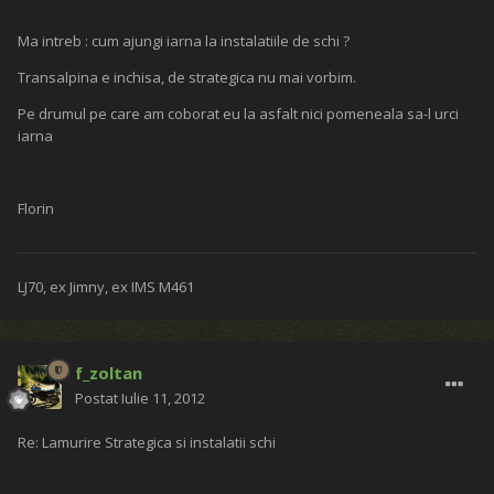
Ma intreb : cum ajungi iarna la instalatiile de schi ?
Transalpina e inchisa, de strategica nu mai vorbim.
Pe drumul pe care am coborat eu la asfalt nici pomeneala sa-l urci
iarna
Florin
LJ70, ex Jimny, ex IMS M461
f_zoltan
Postat
Iulie 11, 2012
Re: Lamurire Strategica si instalatii schi