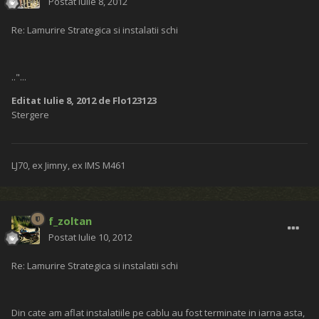
Postat
Iulie 8, 2012
Re: Lamurire Strategica si instalatii schi
.."...
Editat
Iulie 8, 2012
de Flo123123
Stergere
LJ70, ex Jimny, ex IMS M461
f_zoltan
Postat
Iulie 10, 2012
Re: Lamurire Strategica si instalatii schi
Din cate am aflat instalatiile pe cablu au fost terminate in iarna asta,