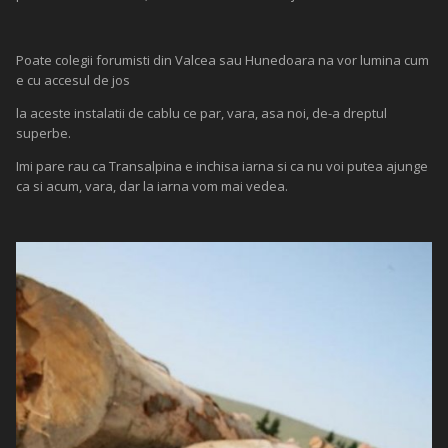
Poate colegii forumisti din Valcea sau Hunedoara na vor lumina cum
e cu accesul de jos
la aceste instalatii de cablu ce par, vara, asa noi, de-a dreptul
superbe.
Imi pare rau ca Transalpina e inchisa iarna si ca nu voi putea ajunge
ca si acum, vara, dar la iarna vom mai vedea.