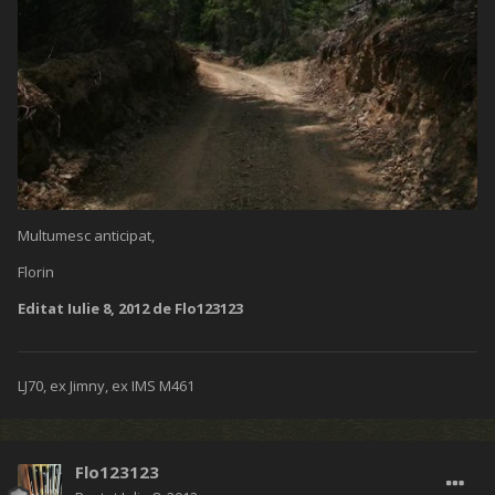
Multumesc anticipat,
Florin
Editat
Iulie 8, 2012
de Flo123123
LJ70, ex Jimny, ex IMS M461
Flo123123