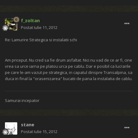
f_zoltan
Postat
Iulie 11, 2012
Re: Lamurire Strategica si instalatii schi
Am priceput. Nu cred sa fie drum asfaltat. Nici nu vad de ce ar fi, cine
vrea sa urce iarna pe platou urca pe cablu. Dar e posibil ca lucrarile
pe care le-am vazut pe strategica, in capatul dinspre Transalpina, sa
duca in final la "orasenizarea" bucatii de pana la instalatia de cablu.
Samurai incepator
stane
Postat
Iulie 15, 2012