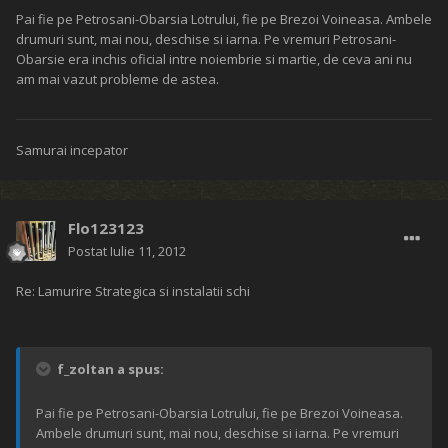
Pai fie pe Petrosani-Obarsia Lotrului, fie pe Brezoi Voineasa. Ambele
drumuri sunt, mai nou, deschise si iarna. Pe vremuri Petrosani-
Obarsie era inchis oficial intre noiembrie si martie, de ceva ani nu
am mai vazut probleme de astea.
Samurai incepator
Flo123123
Postat
Iulie 11, 2012
Re: Lamurire Strategica si instalatii schi
f_zoltan a spus:
Pai fie pe Petrosani-Obarsia Lotrului, fie pe Brezoi Voineasa.
Ambele drumuri sunt, mai nou, deschise si iarna. Pe vremuri