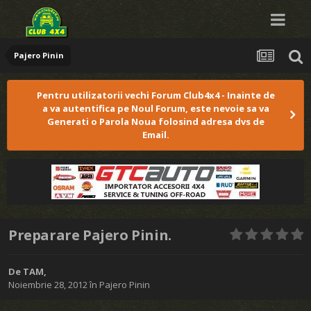
Pajero Pinin
Pentru utilizatorii vechi Forum Club4x4 - Inainte de
a va autentifica pe Noul Forum, este nevoie sa va
Generati o Parola Noua folosind adresa dvs de
Email.
Preparare Pajero Pinin.
De
TAM
,
Noiembrie 28, 2012
în
Pajero Pinin