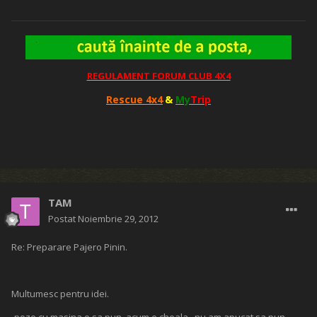
REGULAMENT FORUM CLUB 4X4
Rescue 4x4
&
My
Trip
TAM
Postat
Noiembrie 29, 2012
Re: Preparare Pajero Pinin.
Multumesc pentru idei.