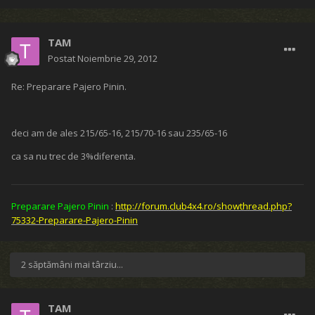
TAM
Postat
Noiembrie 29, 2012
Re: Preparare Pajero Pinin.
deci am de ales 215/65-16, 215/70-16 sau 235/65-16
ca sa nu trec de 3%diferenta.
Preparare Pajero Pinin
:
http://forum.club4x4.ro/showthread.php?
75332-Preparare-Pajero-Pinin
2 săptămâni mai târziu...
TAM