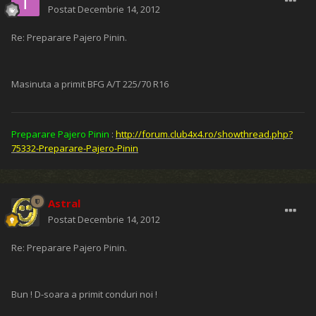
Postat
Decembrie 14, 2012
Re: Preparare Pajero Pinin.
Masinuta a primit BFG A/T 225/70 R16
Preparare Pajero Pinin
:
http://forum.club4x4.ro/showthread.php?
75332-Preparare-Pajero-Pinin
Astral
Postat
Decembrie 14, 2012
Re: Preparare Pajero Pinin.
Bun ! D-soara a primit conduri noi !