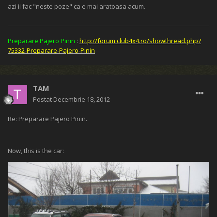
azi ii fac "neste poze" ca e mai aratoasa acum.
Preparare Pajero Pinin
:
http://forum.club4x4.ro/showthread.php?
75332-Preparare-Pajero-Pinin
TAM
Postat
Decembrie 18, 2012
Re: Preparare Pajero Pinin.
Now, this is the car: