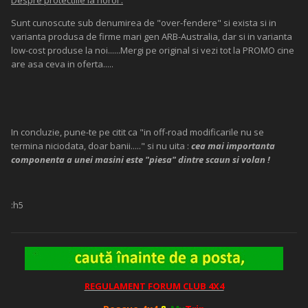
Despre protectiile la noroi :
Sunt cunoscute sub denumirea de "over-fendere" si exista si in
varianta produsa de firme mari gen ARB-Australia, dar si in varianta
low-cost produse la noi......Mergi pe original si vezi tot la PROMO cine
are asa ceva in oferta.....
In concluzie, pune-te pe citit ca "in off-road modificarile nu se
termina niciodata, doar banii....." si nu uita :
cea mai importanta
componenta a unei masini este "piesa" dintre scaun si volan !
:h5
REGULAMENT FORUM CLUB 4X4