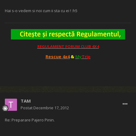
Hai s-o vedem si noi cum ii sta cu ei ! :h5
REGULAMENT FORUM CLUB 4X4
Rescue 4x4
&
My
Trip
TAM
Postat
Decembrie 17, 2012
Re: Preparare Pajero Pinin.