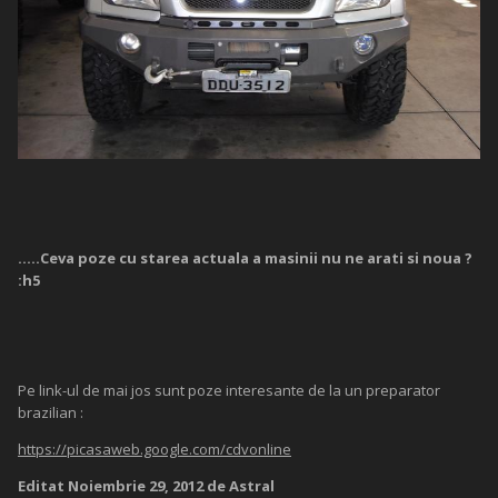
.....Ceva poze cu starea actuala a masinii nu ne arati si noua ?
:h5
Pe link-ul de mai jos sunt poze interesante de la un preparator
brazilian :
https://picasaweb.google.com/cdvonline
Editat
Noiembrie 29, 2012
de Astral