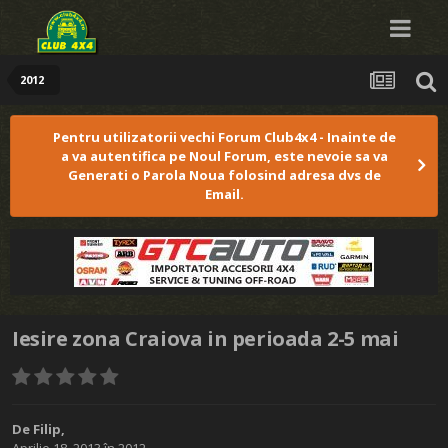
2012
Pentru utilizatorii vechi Forum Club4x4 - Inainte de
a va autentifica pe Noul Forum, este nevoie sa va
Generati o Parola Noua folosind adresa dvs de
Email.
Iesire zona Craiova in perioada 2-5 mai
De
Filip
,