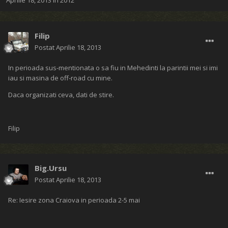
Aprilie 18, 2013
în
2012
Filip
Postat
Aprilie 18, 2013
In perioada sus-mentionata o sa fiu in Mehedinti la parintii mei si imi
iau si masina de off-road cu mine.
Daca organizati ceva, dati de stire.
Filip
Big.Ursu
Postat
Aprilie 18, 2013
Re: Iesire zona Craiova in perioada 2-5 mai