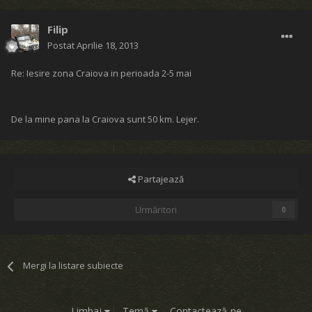
Filip
Postat
Aprilie 18, 2013
Re: Iesire zona Craiova in perioada 2-5 mai
De la mine pana la Craiova sunt 50 km. Lejer.
Partajează
Urmăritori
0
Mergi la listare subiecte
Limbaj
Temă
Contactează-ne