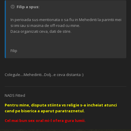
Filip a spus:
In perioada sus-mentionata o sa fiu in Mehedinti la parintii mei
si imi iau si masina de off-road cu mine.
Daca organizati ceva, dati de stire.
Filip
Colegule....Mehedinti...Dolj...e ceva distanta :)
NADS Fitted
Pentru mine, disputa stiinta vs religie s-a incheiat atunci
cand pe biserica a aparut paratraznetul.
Cel mai bun sex oral mi-l ofera gura lumii.