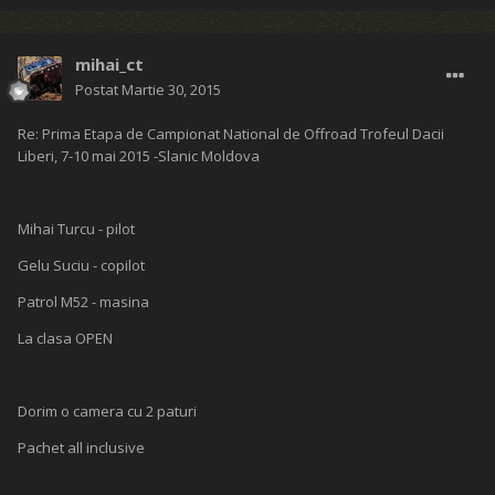
mihai_ct
Postat
Martie 30, 2015
Re: Prima Etapa de Campionat National de Offroad Trofeul Dacii
Liberi, 7-10 mai 2015 -Slanic Moldova
Mihai Turcu - pilot
Gelu Suciu - copilot
Patrol M52 - masina
La clasa OPEN
Dorim o camera cu 2 paturi
Pachet all inclusive