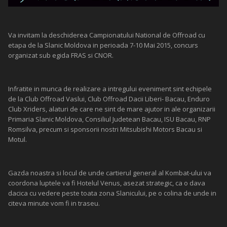
Va invitam la deschiderea Campionatului National de Offroad cu
etapa de la Slanic Moldova in perioada 7-10 Mai 2015, concurs
organizat sub egida FRAS si CNOR.
Infratite in munca de realizare a intregului eveniment sint echipele
de la Club Offroad Vaslui, Club Offroad Dacii Liberi- Bacau, Enduro
Club Xriders, alaturi de care ne sint de mare ajutor in ale organizarii
Primaria Slanic Moldova, Consiliul Judetean Bacau, ISU Bacau, RNP
Romsilva, precum si sponsorii nostri Mitsubishi Motors Bacau si
Motul.
Gazda noastra si locul de unde cartierul general al Kombat-ului va
coordona luptele va fi Hotelul Venus, asezat strategic, ca o dava
dacica cu vedere peste toata zona Slanicului, pe o colina de unde in
citeva minute vom fi in traseu.