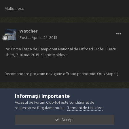
Multumesc.
watcher
Postat
Aprilie 21, 2015
Re: Prima Etapa de Campionat National de Offroad Trofeul Dacii
Liberi, 7-10 mai 2015 -Slanic Moldova
Recomandare program navigatie offroad pt android: OruxMaps :)
Informații Importante
dac
Accesul pe Forum Club4x4 este conditionat de
Postat
Aprilie 21, 2015
respectarea Regulamentului -
Termeni de Utilizare
Re: Prima Etapa de Campionat National de Offroad Trofeul Dacii
Accept
Liberi, 7-10 mai 2015 -Slanic Moldova