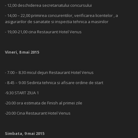
- 12,00 deschiderea secretariatului concursului
- 14,00 – 22,00 primirea concurentilor, verificarea licentelor , a
asigurarilor de sanatate si inspectia tehnica a masinilor
- 19,00-21,00 cina Restaurant Hotel Venus
Vineri, 8 mai 2015
- 7.00 – 8.30 micul dejun Restaurant Hotel Venus
- 8.45 – 9.00 Sedinta tehnica si afisare ordine de start
-9.30 START ZIUA 1
-20.00 ora estimata de Finish al primei zile
-20.00 Cina Restaurant Hotel Venus
Simbata, 9 mai 2015