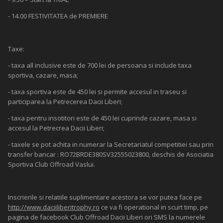
- 14.00 FESTIVITATEA de PREMIERE
Taxe:
- taxa all inclusive este de 700 lei de persoana si include taxa
sportiva, cazare, masa;
- taxa sportiva este de 450 lei si permite accesul in traseu si
participarea la Petrecerea Dacii Liberi;
- taxa pentru insotitori este de 450 lei cuprinde cazare, masa si
accesul la Petrecrea Dacii Liberi;
- taxele se pot achita in numerar la Secretariatul competitiei sau prin
transfer bancar : RO72BRDE380SV32555023800, deschis de Asociatia
Sportiva Club Offroad Vaslui.
Inscrierile si relatiile suplimentare acestora se vor putea face pe
http://www.daciiliberitrophy.ro
ce va fi operational in scurt timp, pe
pagina de facebook Club Offroad Dacii Liberi ori SMS la numerele