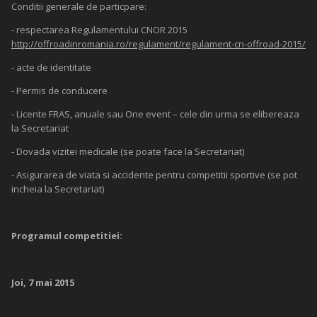
Conditii generale de particpare:
- respectarea Regulamentului CNOR 2015
http://offroadinromania.ro/regulament/regulament-cn-offroad-2015/
- acte de identitate
- Permis de conducere
- Licente FRAS, anuale sau One event – cele din urma se elibereaza
la Secretariat
- Dovada vizitei medicale (se poate face la Secretariat)
- Asigurarea de viata si accidente pentru competitii sportive (se pot
incheia la Secretariat)
Programul competitiei:
Joi, 7 mai 2015