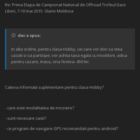
Re: Prima Etapa de Campionat National de Offroad Trofeul Dacii
Liberi, 7-10 mai 2015 -Slanic Moldova
dac a spus:
In alta ordine, pentru clasa Hobby, cei care vor dori sa stea
cazati si sa participe, vor achita taxa egala cu insotitorii, adica
pentru cazare, masa, cina festiva- 450 lei.
Cateva informatii suplimentare pentru clasa Hobby?
- care este modalitatea de inscriere?
- sunt necesare casti?
- ce program de navigare GPS recomandati pentru android?