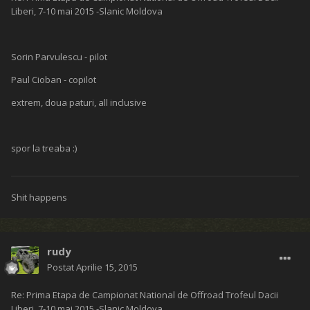
Liberi, 7-10 mai 2015 -Slanic Moldova
Sorin Parvulescu - pilot
Paul Cioban - copilot
extrem, doua paturi, all inclusive
spor la treaba :)
Shit happens
rudy
Postat
Aprilie 15, 2015
Re: Prima Etapa de Campionat National de Offroad Trofeul Dacii
Liberi, 7-10 mai 2015 -Slanic Moldova