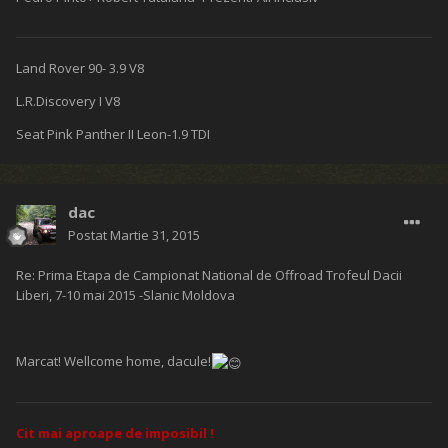
Land Rover 90- 3.9 V8
L.R.Discovery I V8
Seat Pink Panther II Leon-1.9 TDI
dac
Postat
Martie 31, 2015
Re: Prima Etapa de Campionat National de Offroad Trofeul Dacii
Liberi, 7-10 mai 2015 -Slanic Moldova
Marcat! Wellcome home, dacule!
Cit mai aproape de imposibil !