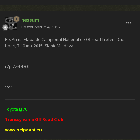
nessum
Postat
Aprilie 4, 2015
Re: Prima Etapa de Campionat National de Offroad Trofeul Dacii
Liberi, 7-10 mai 2015 -Slanic Moldova
rVpI7w47D60
:2dr
Toyota LJ 70
Transsylvania Off Road Club
www.helpdani.eu