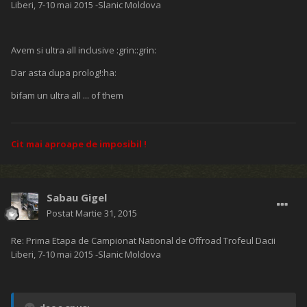
Liberi, 7-10 mai 2015 -Slanic Moldova
Avem si ultra all inclusive :grin::grin:
Dar asta dupa prolog!:ha:
bifam un ultra all ... of them
Cit mai aproape de imposibil !
Sabau Gigel
Postat
Martie 31, 2015
Re: Prima Etapa de Campionat National de Offroad Trofeul Dacii
Liberi, 7-10 mai 2015 -Slanic Moldova