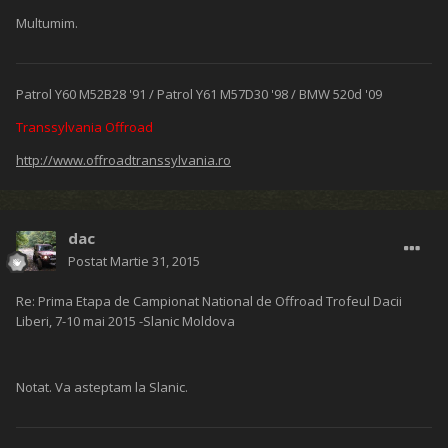
Multumim.
Patrol Y60 M52B28 '91 / Patrol Y61 M57D30 '98 / BMW 520d '09
Transsylvania Offroad
http://www.offroadtranssylvania.ro
dac
Postat
Martie 31, 2015
Re: Prima Etapa de Campionat National de Offroad Trofeul Dacii
Liberi, 7-10 mai 2015 -Slanic Moldova
Notat. Va asteptam la Slanic.