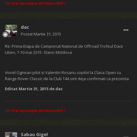
Cit mai aproape de imposibil !
dac
Postat
Martie 31, 2015
Re: Prima Etapa de Campionat National de Offroad Trofeul Dacii
Liberi, 7-10 mai 2015 -Slanic Moldova
Viorel Ognean pilot si Valentin Rosanu copilot la Clasa Open cu
Range Rover Classic de la Club T44 sint deja confirmati ca prezenta.
Editat
Martie 31, 2015
de dac
Cit mai aproape de imposibil !
Sabau Gigel