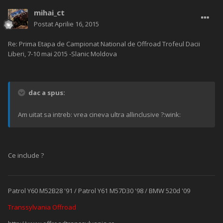
mihai_ct
Postat
Aprilie 16, 2015
Re: Prima Etapa de Campionat National de Offroad Trofeul Dacii
Liberi, 7-10 mai 2015 -Slanic Moldova
dac a spus:
Am uitat sa intreb: vrea cineva ultra allinclusive ?:wink:
Ce include ?
Patrol Y60 M52B28 '91 / Patrol Y61 M57D30 '98 / BMW 520d '09
Transsylvania Offroad