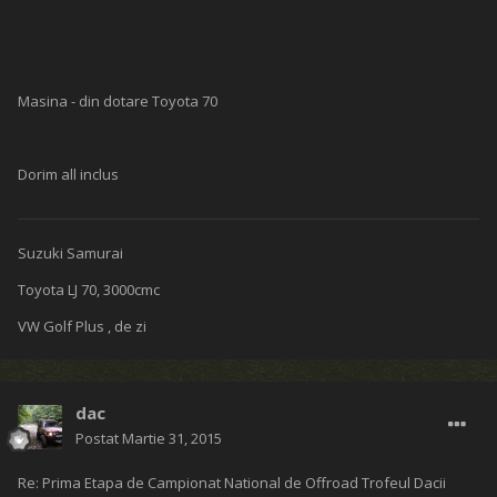
Masina - din dotare Toyota 70
Dorim all inclus
Suzuki Samurai
Toyota LJ 70, 3000cmc
VW Golf Plus , de zi
dac
Postat
Martie 31, 2015
Re: Prima Etapa de Campionat National de Offroad Trofeul Dacii