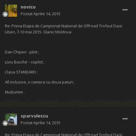
novicu
Postat
Aprilie 14, 2015
Re: Prima Etapa de Campionat National de Offroad Trofeul Dacii
Liberi, 7-10 mai 2015 -Slanic Moldova
Dan Chiperi - pilot ;
Liviu Baschir - copilot ;
Clasa STANDARD ;
All inclusive, o camera cu doua paturi ;
Mulțumim .
sparvulescu
Postat
Aprilie 14, 2015
Re: Prima Etapa de Campionat National de Offroad Trofeul Dacii