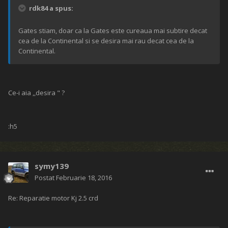
rdk84 a spus:
Gates stiam, doar ca la Gates este cureaua mai subtire decat
cea de la Continental si se desira mai rau decat cea de la
Continental.
Ce-i aia ,,desira " ?
:h5
symy139
Postat
Februarie 18, 2016
Re: Reparatie motor Kj 2.5 crd