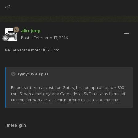
:h5
alin-jeep
Postat
Februarie 17, 2016
Re: Reparatie motor Kj 2.5 crd
symy139 a spus:
Eu pot sa iti zic cat costa pe Gates, fara pompa de apa: ~ 800
ron. Si parca mai degraba Gates decat SKF, nu ca as fi eu mai
cu mot, dar parca m-as simti mai bine cu Gates pe masina.
Tinere :grin: