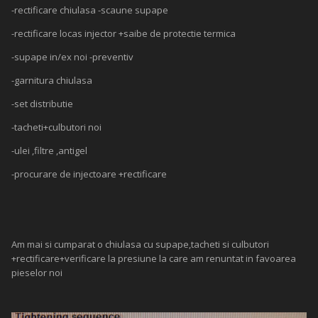
-rectificare chiulasa -scaune supape
-rectificare locas injector +saibe de protectie termica
-supape in/ex noi -preventiv
-garnitura chiulasa
-set distributie
-tacheti+culbutori noi
-ulei ,filtre ,antigel
-procurare de injectoare +rectificare
Am mai si cumparat o chiulasa cu supape,tacheti si culbutori
+rectificare+verificare la presiune la care am renuntat in favoarea
pieselor noi