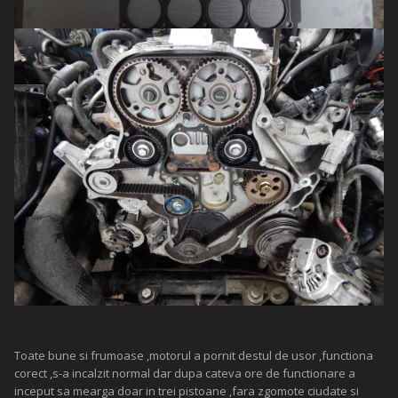
Toate bune si frumoase ,motorul a pornit destul de usor ,functiona
corect ,s-a incalzit normal dar dupa cateva ore de functionare a
inceput sa mearga doar in trei pistoane ,fara zgomote ciudate si