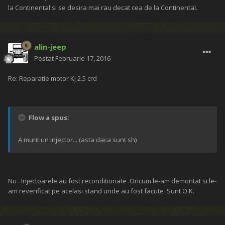
la Continental si se desira mai rau decat cea de la Continental.
alin-jeep
Postat
Februarie 17, 2016
Re: Reparatie motor Kj 2.5 crd
Flow a spus:
A murit un injector... (asta daca sunt sh)
Nu . Injectoarele au fost reconditionate .Oricum le-am demontat si le-
am reverificat pe acelasi stand unde au fost facute .Sunt O.K.