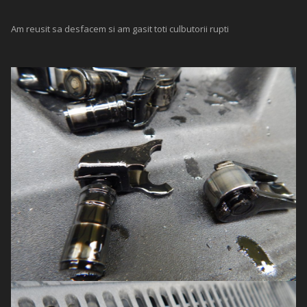
Am reusit sa desfacem si am gasit toti culbutorii rupti