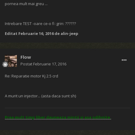
pornea mult mai greu ...
Intrebare TEST -oare ce-o fi :grin: ??????
Editat
Februarie 16, 2016
de alin-jeep
Flow
Postat
Februarie 17, 2016
Re: Reparatie motor Kj 2.5 crd
A murit un injector... (asta daca sunt sh)
Prea mult timp liber dauneaza mintii si asa odihnite.