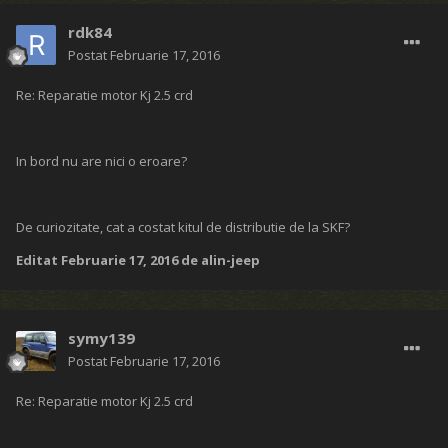
rdk84
Postat
Februarie 17, 2016
Re: Reparatie motor Kj 2.5 crd
In bord nu are nici o eroare?
De curiozitate, cat a costat kitul de distributie de la SKF?
Editat
Februarie 17, 2016
de alin-jeep
symy139
Postat
Februarie 17, 2016
Re: Reparatie motor Kj 2.5 crd