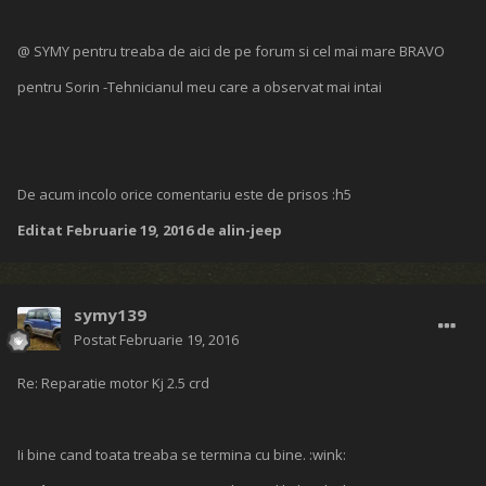
@ SYMY pentru treaba de aici de pe forum si cel mai mare BRAVO
pentru Sorin -Tehnicianul meu care a observat mai intai
De acum incolo orice comentariu este de prisos :h5
Editat
Februarie 19, 2016
de alin-jeep
symy139
Postat
Februarie 19, 2016
Re: Reparatie motor Kj 2.5 crd
Ii bine cand toata treaba se termina cu bine. :wink: