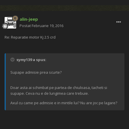
alin-jeep
Postat
Februarie 19, 2016
Re: Reparatie motor Kj 2.5 crd
symy139 a spus:
Supape admisie prea scurte?
Doar asta ai schimbat pe partea de chiuloasa, tacheti si
supape. Ceva nu e de lungimea care trebuie.
Axul cu came pe admisie e in mintile lui? Nu are joc pe lagare?