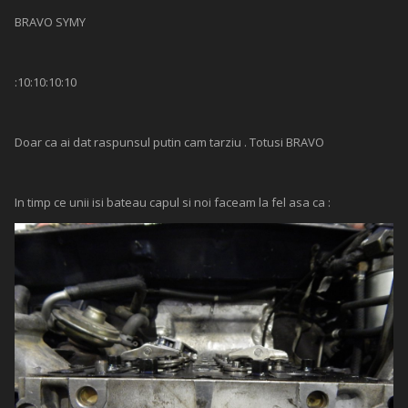
BRAVO SYMY
:10:10:10:10
Doar ca ai dat raspunsul putin cam tarziu . Totusi BRAVO
In timp ce unii isi bateau capul si noi faceam la fel asa ca :