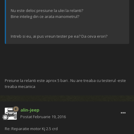
Nu este deloc presiune la ulei la relanti?
Bine inteleg din ce arata manometrul?
Intreb si eu, ai pus vreun tester pe ea? Da ceva erori?
Preiune la relanti este aprox 5 bari . Nu are treaba cu testerul -este
treaba mecanica
alin-jeep
Postat
Februarie 19, 2016
Re: Reparatie motor Kj 2.5 crd