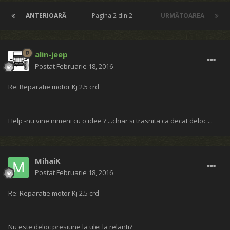
ANTERIOARĂ
Pagina 2 din 2
URMĂTOAREA
alin-jeep
Postat
Februarie 18, 2016
Re: Reparatie motor Kj 2.5 crd
Help -nu vine nimeni cu o idee ? ...chiar si trasnita ca decat deloc ...
MihaiK
Postat
Februarie 18, 2016
Re: Reparatie motor Kj 2.5 crd
Nu este deloc presiune la ulei la relanti?