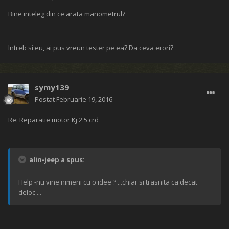
Bine inteleg din ce arata manometrul?
Intreb si eu, ai pus vreun tester pe ea? Da ceva erori?
symy139
Postat
Februarie 19, 2016
Re: Reparatie motor Kj 2.5 crd
alin-jeep a spus:
Help -nu vine nimeni cu o idee ? ...chiar si trasnita ca decat
deloc ...