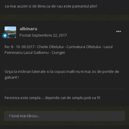
sa mai auzim si de Bine,ca de rau este pamantul plin!
albinaru
Postat
Septembrie 22, 2017
Re: 8 - 10 .09 2017 : Cheile Oltetului - Curmatura Oltetului - Lacul
Petrimanu Lacul Galbenu - Ciunget
Grija la inclinari laterale si la copaci inalti nu-ti mai zic de portile de
gabarit !
Fericirea este simpla ... depinde cat de simplu poti sa fi!
1 lună mai târziu...