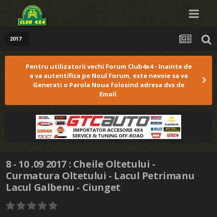
2017
Pentru utilizatorii vechi Forum Club4x4 - Inainte de
a va autentifica pe Noul Forum, este nevoie sa va
Generati o Parola Noua folosind adresa dvs de
Email.
8 - 10 .09 2017 : Cheile Oltetului -
Curmatura Oltetului - Lacul Petrimanu
Lacul Galbenu - Ciunget