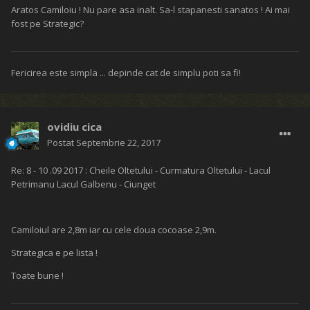
Aratos Camiloiu ! Nu pare asa inalt. Sa-l stapanesti sanatos ! Ai mai
fost pe Strategic?
Fericirea este simpla ... depinde cat de simplu poti sa fi!
ovidiu cica
Postat
Septembrie 22, 2017
Re: 8 - 10 .09 2017 : Cheile Oltetului - Curmatura Oltetului - Lacul
Petrimanu Lacul Galbenu - Ciunget
Camiloiul are 2,8m iar cu cele doua cocoase 2,9m.
Strategica e pe lista !
Toate bune !