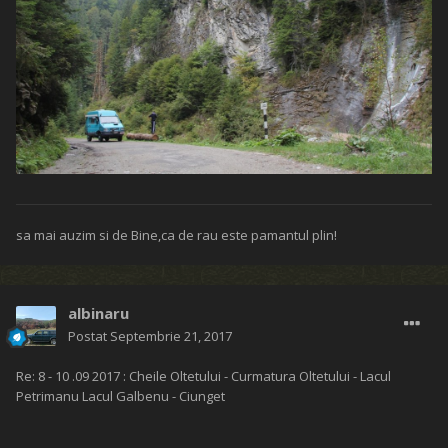
sa mai auzim si de Bine,ca de rau este pamantul plin!
albinaru
Postat
Septembrie 21, 2017
Re: 8 - 10 .09 2017 : Cheile Oltetului - Curmatura Oltetului - Lacul
Petrimanu Lacul Galbenu - Ciunget