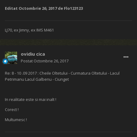
Editat
Octombrie 26, 2017
de Flo123123
LJ70, ex Jimny, ex IMS M461
ovidiu cica
Postat
Octombrie 26, 2017
Re: 8 - 10 .09 2017 : Cheile Oltetului - Curmatura Oltetului - Lacul
Petrimanu Lacul Galbenu - Ciunget
In realitate este si mai inalt !
Corect !
Multumesc !