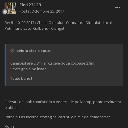
Flo123123
Postat
Octombrie 25, 2017
Re: 8 - 10 .09 2017 : Cheile Oltetului - Curmatura Oltetului - Lacul
Petrimanu Lacul Galbenu - Ciunget
ovidiu cica a spus:
Camiloiul are 2,8m iar cu cele doua cocoase 2,9m.
Strategica e pe lista !
Toate bune !
E destul de inalt camiloiu' la o vedere de pe laptop, poate realitatea
e altfel!
Parca nu as incerca strategica, caci nu e nimic de demonstrat..
Florin