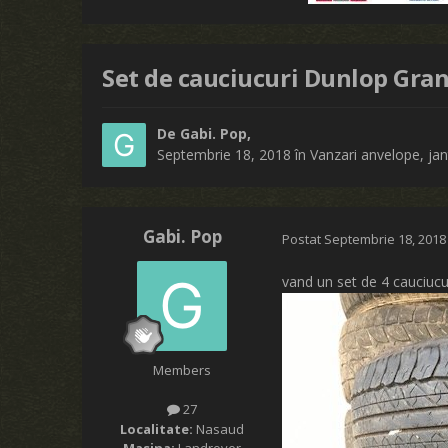
Set de cauciucuri Dunlop Gra
De
Gabi. Pop
,
Septembrie 18, 2018
în
Vanzari anvelope, jant
Gabi. Pop
Postat
Septembrie 18, 2018
vand un set de 4 cauciucu
Members
27
Localitate:
Nasaud
Masina:
Landrover