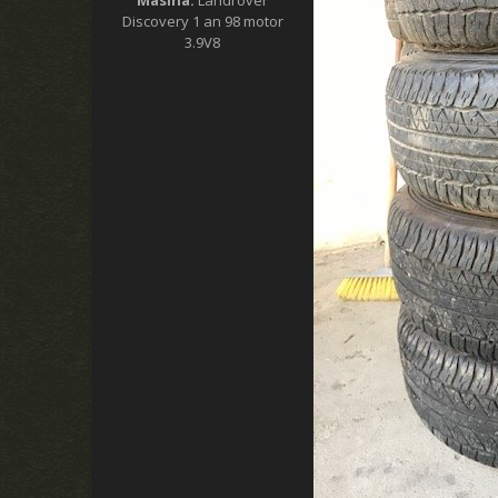
Discovery 1 an 98 motor
3.9V8