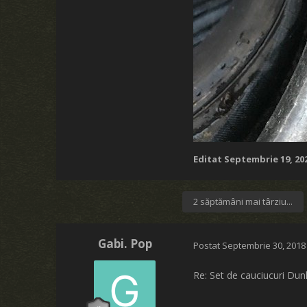
Editat
Septembrie 19, 20
2 săptămâni mai târziu...
Gabi. Pop
Postat
Septembrie 30, 2018
Re: Set de cauciucuri Du