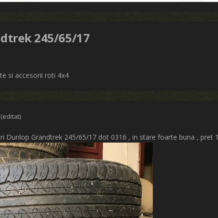
ndtrek 245/65/17
e si accesorii roti 4x4
(editat)
ri Dunlop Grandtrek 245/65/17 dot 0316 , in stare foarte buna , pret 