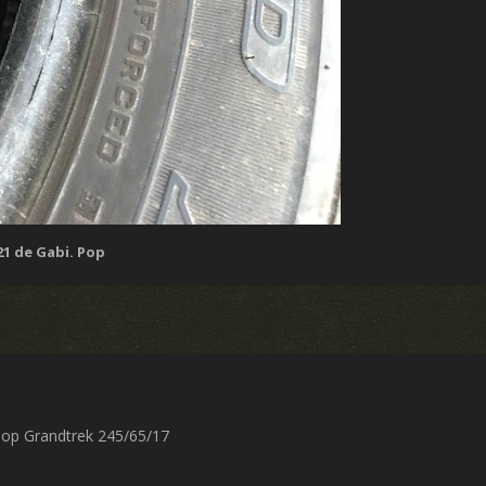
21
de Gabi. Pop
nlop Grandtrek 245/65/17