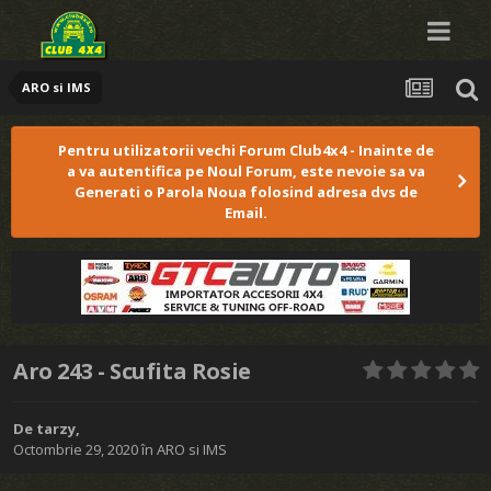
ARO si IMS
Pentru utilizatorii vechi Forum Club4x4 - Inainte de
a va autentifica pe Noul Forum, este nevoie sa va
Generati o Parola Noua folosind adresa dvs de
Email.
Aro 243 - Scufita Rosie
De
tarzy
,
Octombrie 29, 2020
în
ARO si IMS