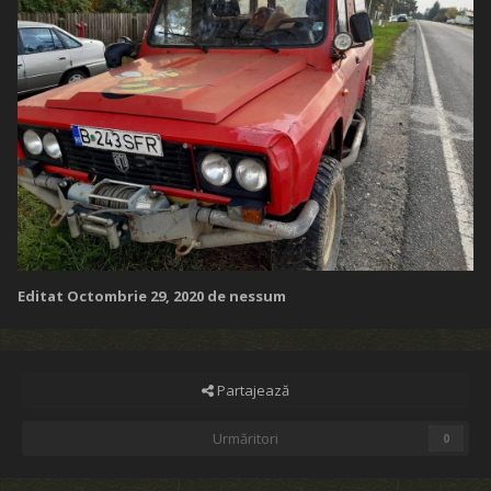
Editat
Octombrie 29, 2020
de nessum
Partajează
Urmăritori
0