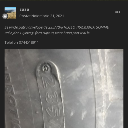
zaza
Postat
Noiembrie 21, 2021
Se vinde patru anvelope de 235/70/R16,GEO TRACK,RIGA GOMME
italia,dot 19,intregi fara rupturi,stare buna.pret 850 lei.
Telefon 0744518911