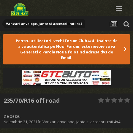
Vanzari anvelope, jante si accesorii roti 4x4
Pentru utilizatorii vechi Forum Club4x4 - Inainte de
a va autentifica pe Noul Forum, este nevoie sa va
Generati o Parola Noua folosind adresa dvs de
Email.
235/70/R16 off road
De
zaza
,
Noiembrie 21, 2021
în
Vanzari anvelope, jante si accesorii roti 4x4