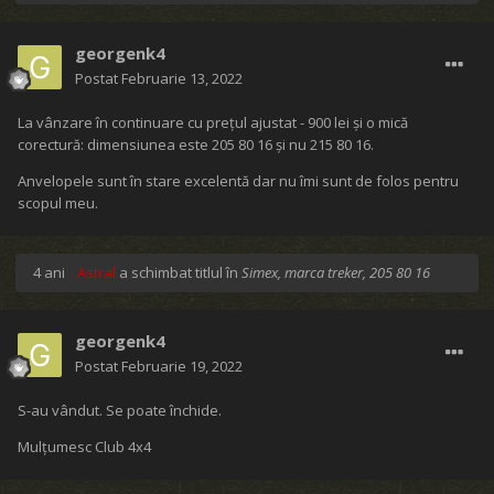
georgenk4
Postat
Februarie 13, 2022
La vânzare în continuare cu prețul ajustat - 900 lei și o mică
corectură: dimensiunea este 205 80 16 și nu 215 80 16.
Anvelopele sunt în stare excelentă dar nu îmi sunt de folos pentru
scopul meu.
4 ani
Astral
a schimbat titlul în
Simex, marca treker, 205 80 16
georgenk4
Postat
Februarie 19, 2022
S-au vândut. Se poate închide.
Mulțumesc Club 4x4