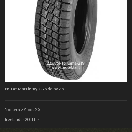
Editat
Martie 16, 2023
de BoZo
Frontera A Sport 2.0
freelander 2001 td4