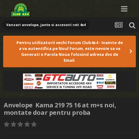
Vanzari anvelope, jante si accesorii roti 4x4
Pentru utilizatorii vechi Forum Club4x4 - Inainte de
a va autentifica pe Noul Forum, este nevoie sa va
Generati o Parola Noua folosind adresa dvs de
Email.
Anvelope Kama 219 75 16 at m+s noi,
montate doar pentru proba