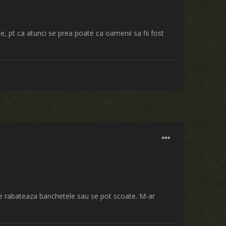
, pt ca atunci se prea poate ca oamenii sa fii fost
 se rabateaza banchetele sau se pot scoate. M-ar