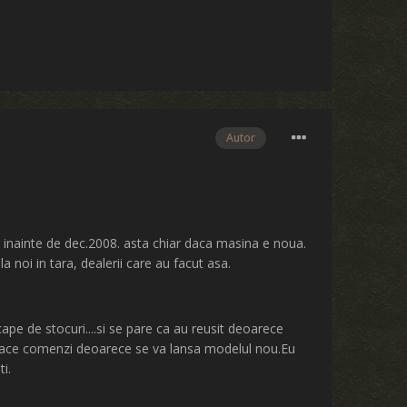
Autor
er inainte de dec.2008. asta chiar daca masina e noua.
a noi in tara, dealerii care au facut asa.
cape de stocuri....si se pare ca au reusit deoarece
 face comenzi deoarece se va lansa modelul nou.Eu
i.