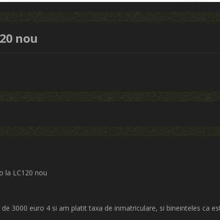
120 nou
ro la LC120 nou
e 3000 euro 4 si am platit taxa de inmatriculare, si bineinteles ca es