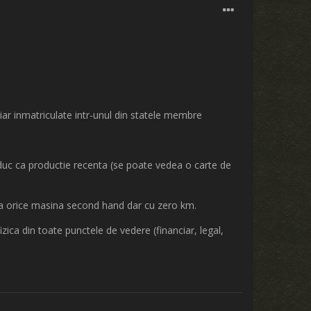
chiar inmatriculate intr-unul din statele membre
aduc ca productie recenta (se poate vedea o carte de
 ca orice masina second hand dar cu zero km.
ica din toate punctele de vedere (financiar, legal,