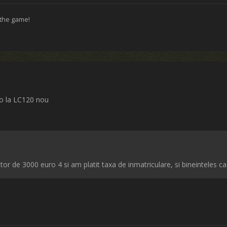
 the game!
ro la LC120 nou
r de 3000 euro 4 si am platit taxa de inmatriculare, si bineinteles ca