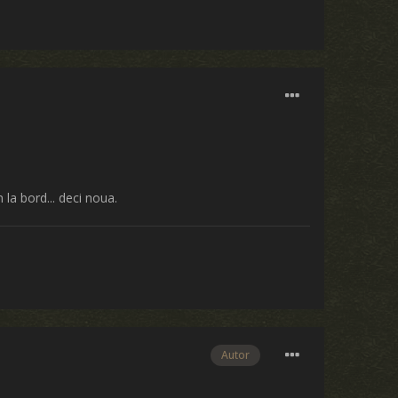
la bord... deci noua.
Autor