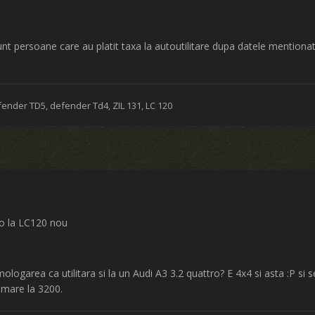
nt persoane care au platit taxa la autoutilitare dupa datele mentionate
fender TD5, defender Td4, ZIL 131, LC 120
ro la LC120 nou
logarea ca utilitara si la un Audi A3 3.2 quattro? E 4x4 si asta :P si
 mare la 3200.