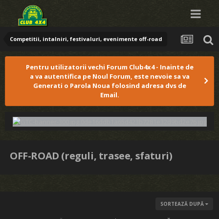
Competitii, intalniri, festivaluri, evenimente off-road
Pentru utilizatorii vechi Forum Club4x4 - Inainte de
a va autentifica pe Noul Forum, este nevoie sa va
Generati o Parola Noua folosind adresa dvs de
Email.
OFF-ROAD (reguli, trasee, sfaturi)
SORTEAZĂ DUPĂ