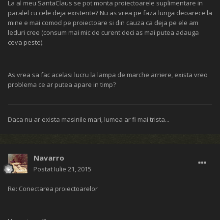
La al meu SantaClaus se pot monta proiectoarele suplimentare in
paralel cu cele deja existente? Nu as vrea pe faza lunga deoarece la
mine e mai comod pe proiectoare si din cauza ca deja pe ele am
leduri cree (consum mai mic de curent deci as mai putea adauga
ceva peste).
As vrea sa fac acelasi lucru la lampa de marche arriere, exista vreo
problema ce ar putea apare in timp?
Daca nu ar exista masinile mari, lumea ar fi mai trista...
Navarro
Postat
Iulie 21, 2015
Re: Conectarea proiectoarelor