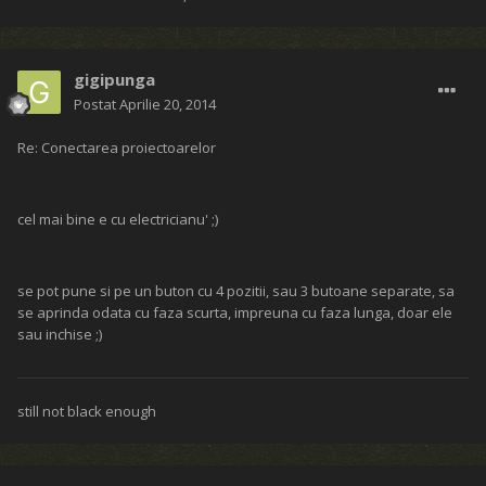
gigipunga
Postat
Aprilie 20, 2014
Re: Conectarea proiectoarelor
cel mai bine e cu electricianu' ;)
se pot pune si pe un buton cu 4 pozitii, sau 3 butoane separate, sa
se aprinda odata cu faza scurta, impreuna cu faza lunga, doar ele
sau inchise ;)
still not black enough