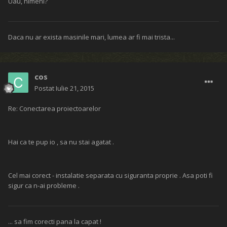
Uau, nimeni?
Daca nu ar exista masinile mari, lumea ar fi mai trista...
cos
Postat
Iulie 21, 2015
Re: Conectarea proiectoarelor
Hai ca te pup io , sa nu stai agatat .
Cel mai corect - instalatie separata cu siguranta proprie . Asa poti fi
sigur ca n-ai probleme .
... sa fim corecti pana la capat !