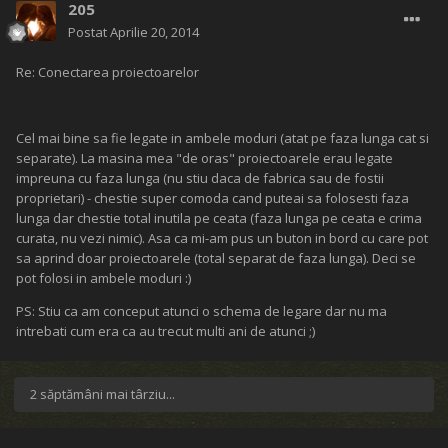
205
Postat
Aprilie 20, 2014
Re: Conectarea proiectoarelor
Cel mai bine sa fie legate in ambele moduri (atat pe faza lunga cat si
separate). La masina mea "de oras" proiectoarele erau legate
impreuna cu faza lunga (nu stiu daca de fabrica sau de fostii
proprietari) - chestie super comoda cand puteai sa folosesti faza
lunga dar chestie total inutila pe ceata (faza lunga pe ceata e crima
curata, nu vezi nimic). Asa ca mi-am pus un buton in bord cu care pot
sa aprind doar proiectoarele (total separat de faza lunga). Deci se
pot folosi in ambele moduri :)
PS: Stiu ca am conceput atunci o schema de legare dar nu ma
intrebati cum era ca au trecut multi ani de atunci ;)
2 săptămâni mai târziu...