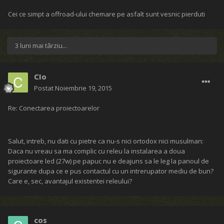
Cei ce simpt a offroad-ului chemare pe asfalt sunt vesnic pierduti
3 luni mai târziu...
CIo
Postat
Noiembrie 19, 2015
Re: Conectarea proiectoarelor
Salut, intreb, nu dati cu pietre ca nu-s nici ortodox nici musulman:
Daca nu vreau sa ma complic cu releu la instalarea a doua
proiectoare led (27w) pe papuc nu e deajuns sa le leg la panoul de
sigurante dupa ce e pus contactul cu un intrerupator mediu de bun?
Care e, sec, avantajul existentei releului?
cos