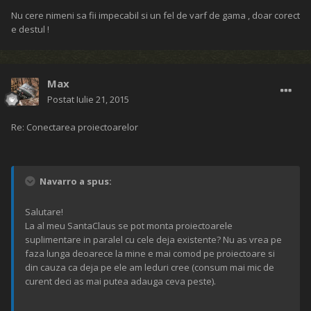
Nu cere nimeni sa fii impecabil si un fel de varf de gama , doar corect
e destul !
Max
Postat
Iulie 21, 2015
Re: Conectarea proiectoarelor
Navarro a spus:
Salutare!
La al meu SantaClaus se pot monta proiectoarele
suplimentare in paralel cu cele deja existente? Nu as vrea pe
faza lunga deoarece la mine e mai comod pe proiectoare si
din cauza ca deja pe ele am leduri cree (consum mai mic de
curent deci as mai putea adauga ceva peste).