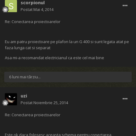
scorpionul
Postat
Mai 4, 2014
Re: Conectarea proiectoarelor
Eu am patru proiectoare pe plafon la un G 400 si sunt legata atat pe
faza lunga cat si separat
Asa mi-a recomandat electricianul ca este cel mai bine
6 luni mai târziu...
uzi
Postat
Noiembrie 25, 2014
Re: Conectarea proiectoarelor
Este ok daca folosesc aceasta schema pentru conectarea