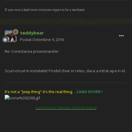
If you own a land rover everyone expect to be a mechanic
teddybear
Postat
Octombrie 9, 2016
Re: Conectarea proiectoarelor
Scurt-circuit in instalatie! Posibil chiar in releu, daca a intrat apa in el.
It's not a "Jeep thing" it's the real thing
....
LAND ROVER
!
Land Rover Owners Club Romania