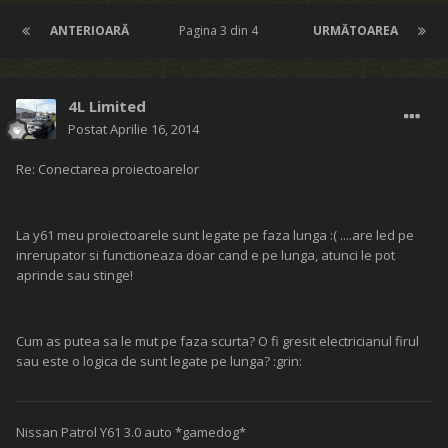
ANTERIOARĂ
Pagina 3 din 4
URMĂTOAREA
4L Limited
Postat
Aprilie 16, 2014
Re: Conectarea proiectoarelor
La y61 meu proiectoarele sunt legate pe faza lunga :( ....are led pe
inrerupator si functioneaza doar cand e pe lunga, atunci le pot
aprinde sau stinge!
Cum as putea sa le mut pe faza scurta? O fi gresit electricianul firul
sau este o logica de sunt legate pe lunga? :grin:
Nissan Patrol Y61 3.0 auto *gamedog*