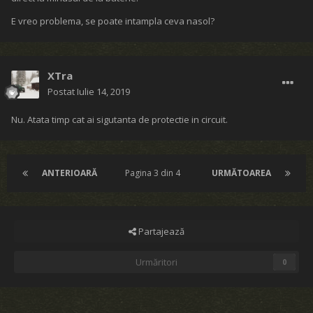
E vreo problema, se poate intampla ceva nasol?
XTra
Postat
Iulie 14, 2019
Nu. Atata timp cat ai sigutanta de protectie in circuit.
ANTERIOARĂ
Pagina 3 din 4
URMĂTOAREA
Partajează
Urmăritori
0