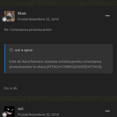
Max
Postat
Noiembrie 25, 2014
Re: Conectarea proiectoarelor
uzi a spus:
Este ok daca folosesc aceasta schema pentru conectarea
proiectoarelor la vitara [ATTACH=CONFIG]230397[/ATTACH]
Da, e ok.
uzi
Postat
Noiembrie 25, 2014