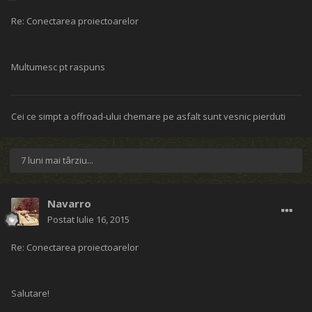
Re: Conectarea proiectoarelor
Multumesc pt raspuns
Cei ce simpt a offroad-ului chemare pe asfalt sunt vesnic pierduti
7 luni mai târziu...
Navarro
Postat
Iulie 16, 2015
Re: Conectarea proiectoarelor
Salutare!