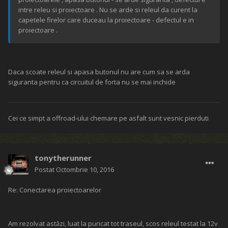
intre releu si proiectoare . Nu se arde si releul da curent la
capetele firelor care duceau la proiectoare - defectul e in
proiectoare .
Daca scoate releul si apasa butonul nu are cum sa se arda
siguranta pentru ca circuitul de forta nu se mai inchide
Cei ce simpt a offroad-ului chemare pe asfalt sunt vesnic pierduti
tonytherunner
Postat
Octombrie 10, 2016
Re: Conectarea proiectoarelor
Am rezolvat astăzi, luat la puricat tot traseul, scos releul testat la 12v