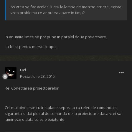
As vrea sa fac acelasi lucru la lampa de marche arriere, exista
vreo problema ce ar putea apare in timp?
In anumite limite se pot pune in paralel doua proiectoare.
La fel si pentru mersul inapoi.
uzi
Postat
Iulie 23, 2015
Re: Conectarea proiectoarelor
Cel mai bine este cu instalatie separata cu releu de comanda si
siguranta si dai plusul de comanda de la proiectoare daca vrei sa
lumineze o data cu cele exixtente