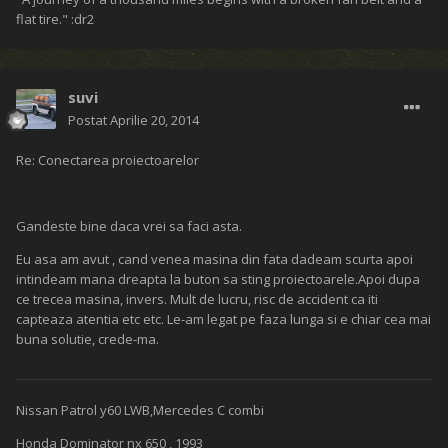
flat tire." :dr2
suvi
Postat
Aprilie 20, 2014
Re: Conectarea proiectoarelor
Gandeste bine daca vrei sa faci asta.
Eu asa am avut , cand venea masina din fata dadeam scurta apoi
intindeam mana dreapta la buton sa sting proiectoarele.Apoi dupa
ce trecea masina, invers. Mult de lucru, risc de accident ca iti
capteaza atentia etc etc. Le-am legat pe faza lunga si e chiar cea mai
buna solutie, crede-ma.
Nissan Patrol y60 LWB,Mercedes C combi
Honda Dominator nx 650 , 1993