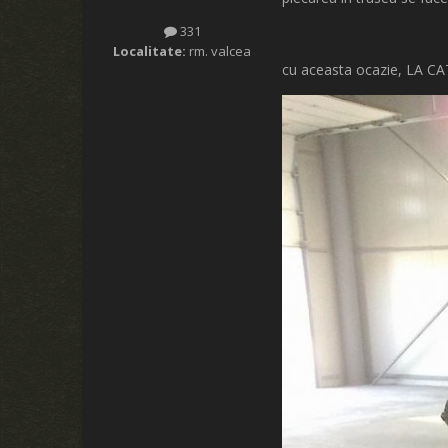
331
Localitate:
rm. valcea
cu aceasta ocazie, LA CA