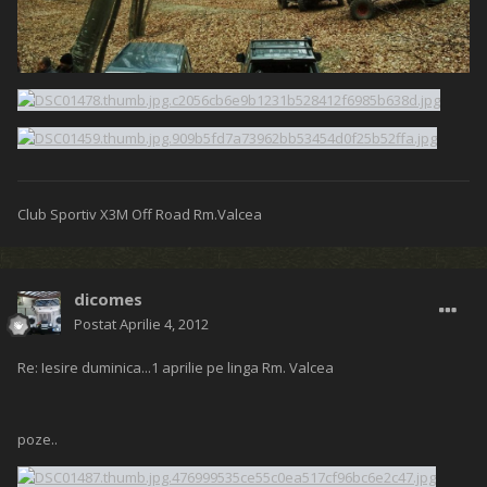
Club Sportiv X3M Off Road Rm.Valcea
dicomes
Postat
Aprilie 4, 2012
Re: Iesire duminica...1 aprilie pe linga Rm. Valcea
poze..