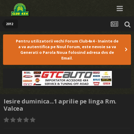
2012
Pentru utilizatorii vechi Forum Club4x4 - Inainte de
a va autentifica pe Noul Forum, este nevoie sa va
Generati o Parola Noua folosind adresa dvs de
Email.
Iesire duminica...1 aprilie pe linga Rm.
Valcea