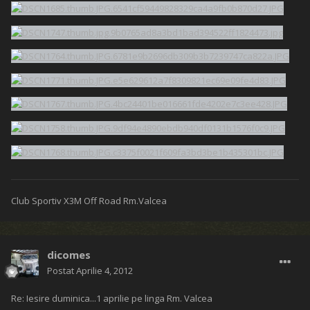
Club Sportiv X3M Off Road Rm.Valcea
dicomes
Postat
Aprilie 4, 2012
Re: Iesire duminica...1 aprilie pe linga Rm. Valcea