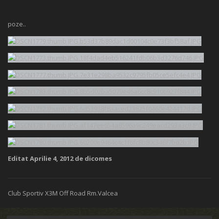
poze..
Editat
Aprilie 4, 2012
de dicomes
Club Sportiv X3M Off Road Rm.Valcea