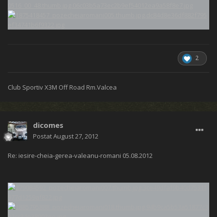
2
Club Sportiv X3M Off Road Rm.Valcea
dicomes
Postat
August 27, 2012
Re: iesire-cheia-gerea-valeanu-romani 05.08.2012