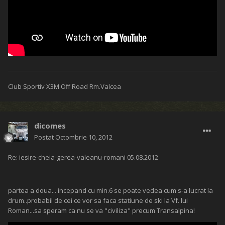
Club Sportiv X3M Off Road Rm.Valcea
dicomes
Postat
Octombrie 10, 2012
Re: iesire-cheia-gerea-valeanu-romani 05.08.2012
partea a doua... incepand cu min.6 se poate vedea cum s-a lucrat la
drum..probabil de cei ce vor sa faca statiune de ski la Vf. lui
Roman...sa speram ca nu se va "civiliza" precum Transalpina!