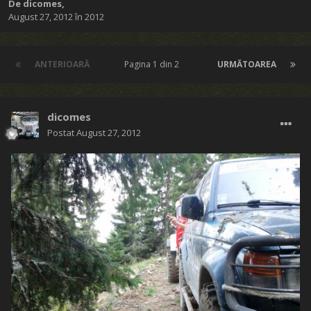
De
dicomes
,
August 27, 2012
în
2012
ANTERIOARĂ
Pagina 1 din 2
URMĂTOAREA
dicomes
Postat
August 27, 2012