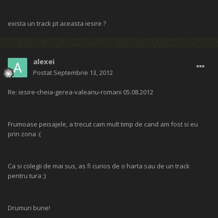
exista un track pt aceasta iesire ?
alexei
Postat
Septembrie 13, 2012
Re: iesire-cheia-gerea-valeanu-romani 05.08.2012
Frumoase peisajele, a trecut cam mult timp de cand am fost si eu
prin zona :(
Ca si colegii de mai sus, as fi curios de o harta sau de un track
pentru tura ;)
Drumuri bune!