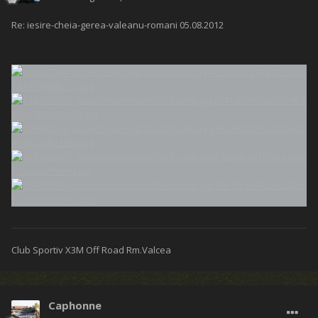
Re: iesire-cheia-gerea-valeanu-romani 05.08.2012
Club Sportiv X3M Off Road Rm.Valcea
Caphonne