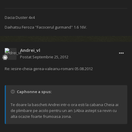
Dacia Duster 4x4
Daihatsu Feroza ''Facocerul gurmand'' 1.6 16V.
Andrei_vl
Postat
Septembrie 25, 2012
Re: iesire-cheia-gerea-valeanu-romani 05.08.2012
Caphonne a spus:
Te doare la bascheti Andrei intr-o ora esti la cabana Cheia ai
de plimbare pe acolo pentru un an :).Abia astept sa revin cu
alta ocazie foarte frumoasa zona.