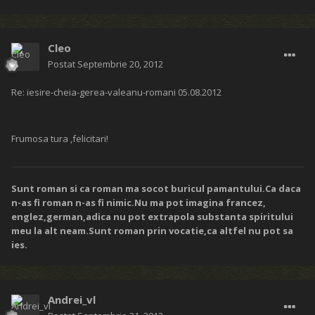
Cleo
Postat
Septembrie 20, 2012
Re: iesire-cheia-gerea-valeanu-romani 05.08.2012
Frumosa tura ,felicitari!
Sunt roman si ca roman ma socot buricul pamantului.Ca daca
n-as fi roman n-as fi nimic.Nu ma pot imagina francez,
englez,german,adica nu pot extrapola substanta spiritului
meu la alt neam.Sunt roman prin vocatie,ca altfel nu pot sa
ies.
Andrei_vl