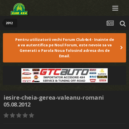
2012
Pentru utilizatorii vechi Forum Club4x4 - Inainte de
a va autentifica pe Noul Forum, este nevoie sa va
Generati o Parola Noua folosind adresa dvs de
Email.
iesire-cheia-gerea-valeanu-romani
05.08.2012