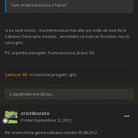
Cum arata traseul pe o harta?
si eu sunt curios... ma intereseaza mai ales pe unde ati iesit de la
Cabana Cheia spre creasta... am inteles ca este un forestier nou in
zona:grin:
PS: superbe peisajele, frumoasa tura, bravo :h5
Samurai '88
- in (vesnice) pregatiri :grin:
2 săptămâni mai târziu...
cristibuzatu
Postat
Septembrie 12, 2012
Re: iesire-cheia-gerea-valeanu-romani 05.08.2012