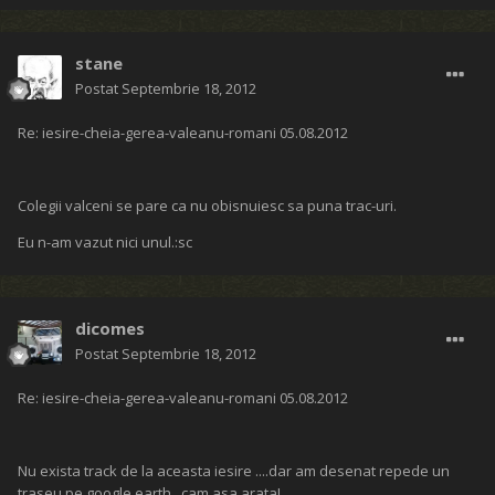
stane
Postat
Septembrie 18, 2012
Re: iesire-cheia-gerea-valeanu-romani 05.08.2012
Colegii valceni se pare ca nu obisnuiesc sa puna trac-uri.
Eu n-am vazut nici unul.:sc
dicomes
Postat
Septembrie 18, 2012
Re: iesire-cheia-gerea-valeanu-romani 05.08.2012
Nu exista track de la aceasta iesire ....dar am desenat repede un
traseu pe google earth...cam asa arata!