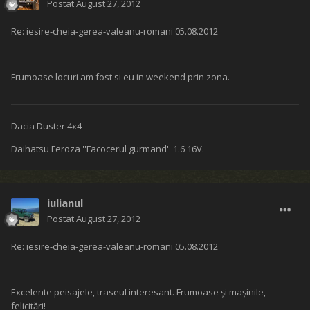
Postat
August 27, 2012
Re: iesire-cheia-gerea-valeanu-romani 05.08.2012
Frumoase locuri am fost si eu in weekend prin zona.
Dacia Duster 4x4
Daihatsu Feroza ''Facocerul gurmand'' 1.6 16V.
iulianul
Postat
August 27, 2012
Re: iesire-cheia-gerea-valeanu-romani 05.08.2012
Excelente peisajele, traseul interesant. Frumoase şi maşinile,
felicitări!