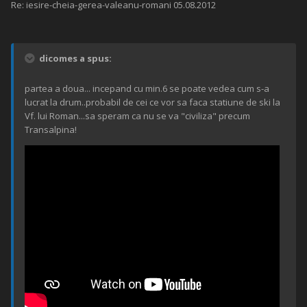
Re: iesire-cheia-gerea-valeanu-romani 05.08.2012
dicomes a spus:
partea a doua... incepand cu min.6 se poate vedea cum s-a
lucrat la drum..probabil de cei ce vor sa faca statiune de ski la
Vf. lui Roman...sa speram ca nu se va "civiliza" precum
Transalpina!