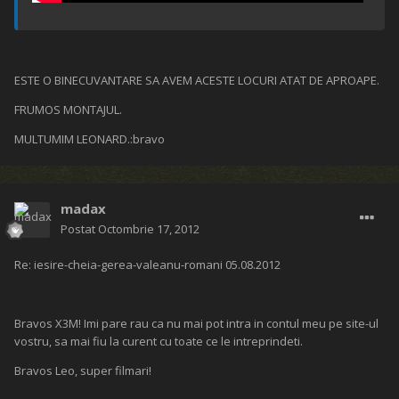
ESTE O BINECUVANTARE SA AVEM ACESTE LOCURI ATAT DE APROAPE.
FRUMOS MONTAJUL.
MULTUMIM LEONARD.:bravo
madax
Postat
Octombrie 17, 2012
Re: iesire-cheia-gerea-valeanu-romani 05.08.2012
Bravos X3M! Imi pare rau ca nu mai pot intra in contul meu pe site-ul
vostru, sa mai fiu la curent cu toate ce le intreprindeti.
Bravos Leo, super filmari!