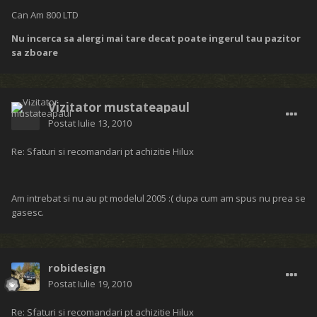
Can Am 800 LTD
Nu incerca sa alergi mai tare decat poate ingerul tau pazitor
sa zboare
Vizitator mustateapaul
Postat
Iulie 13, 2010
Re: Sfaturi si recomandari pt achizitie Hilux
Am intrebat si nu au pt modelul 2005 :( dupa cum am spus nu prea se
gasesc.
robidesign
Postat
Iulie 19, 2010
Re: Sfaturi si recomandari pt achizitie Hilux