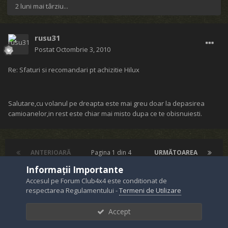
2 luni mai târziu...
rusu31
Postat
Octombrie 3, 2010
Re: Sfaturi si recomandari pt achizitie Hilux
Salutare,cu volanul pe dreapta este mai greu doar la depasirea
camioanelor,in rest este chiar mai misto dupa ce te obisnuiesti.
ANTERIOARĂ
Pagina 1 din 4
URMĂTOAREA
Informații Importante
Accesul pe Forum Club4x4 este conditionat de
respectarea Regulamentului -
Termeni de Utilizare
Partajează
Accept
Urmăritori
0