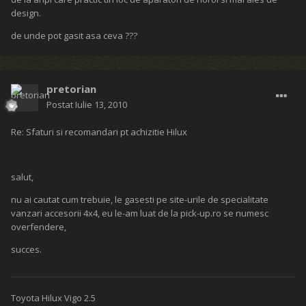
design.
de unde pot gasit asa ceva ???
pretorian
Postat
Iulie 13, 2010
Re: Sfaturi si recomandari pt achizitie Hilux
salut,
nu ai cautat cum trebuie, le gasesti pe site-urile de specialitate
vanzari accesorii 4x4, eu le-am luat de la pick-up.ro se numesc
overfendere,
succes.
Toyota Hilux Vigo 2.5