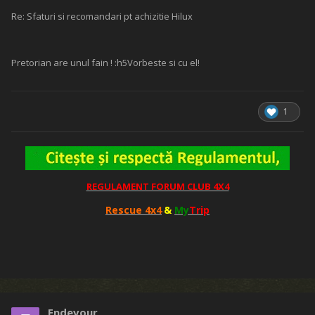
Re: Sfaturi si recomandari pt achizitie Hilux
Pretorian are unul fain ! :h5Vorbeste si cu el!
1
REGULAMENT FORUM CLUB 4X4
Rescue 4x4
&
My
Trip
Endevour