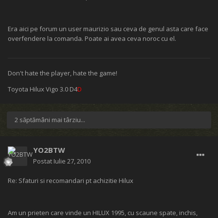
Era aici pe forum un user maurizio sau ceva de genul asta care face
overfendere la comanda. Poate ai avea ceva noroc cu el.
Don't hate the player, hate the game!
Toyota Hilux Vigo 3.0 D4
D
2 săptămâni mai târziu...
YO2BTW
Postat
Iulie 27, 2010
Re: Sfaturi si recomandari pt achizitie Hilux
Am un prieten care vinde un HILUX 1995, cu scaune spate, inchis,