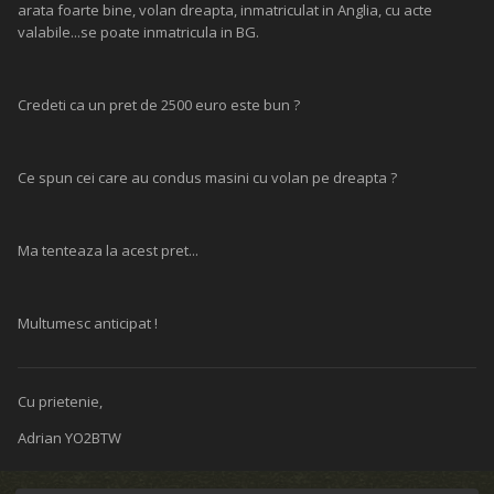
arata foarte bine, volan dreapta, inmatriculat in Anglia, cu acte
valabile...se poate inmatricula in BG.
Credeti ca un pret de 2500 euro este bun ?
Ce spun cei care au condus masini cu volan pe dreapta ?
Ma tenteaza la acest pret...
Multumesc anticipat !
Cu prietenie,
Adrian YO2BTW