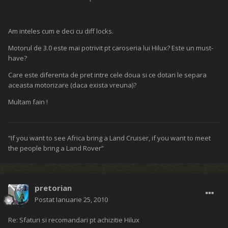
Am inteles cum e deci cu diff locks.
Motorul de 3.0 este mai potrivit pt caroseria lui Hilux? Este un must-
have?
Care este diferenta de pret intre cele doua si ce dotari le separa
aceasta motorizare (daca exista vreuna)?
Multam fain !
“If you want to see Africa bring a Land Cruiser, if you want to meet
the people bring a Land Rover”
pretorian
Postat
Ianuarie 25, 2010
Re: Sfaturi si recomandari pt achizitie Hilux