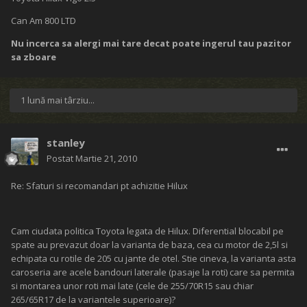
Can Am 800 LTD
Nu incerca sa alergi mai tare decat poate ingerul tau pazitor
sa zboare
1 lună mai târziu...
stanley
Postat
Martie 21, 2010
Re: Sfaturi si recomandari pt achizitie Hilux
Cam ciudata politica Toyota legata de Hilux. Diferential blocabil pe
spate au prevazut doar la varianta de baza, cea cu motor de 2,5l si
echipata cu rotile de 205 cu jante de otel. Stie cineva, la varianta asta
caroseria are acele bandouri laterale (pasaje la roti) care sa permita
si montarea unor roti mai late (cele de 255/70R15 sau chiar
265/65R17 de la variantele superioare)?