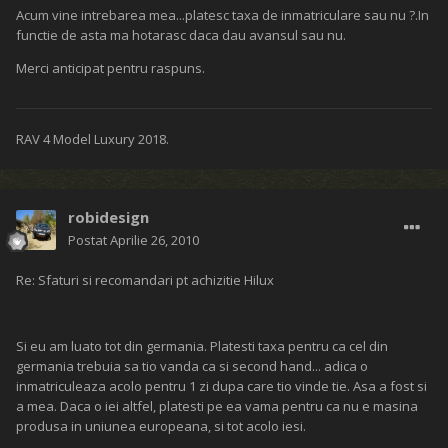
Acum vine intrebarea mea...platesc taxa de inmatriculare sau nu ?.In
functie de asta ma hotarasc daca dau avansul sau nu.
Merci anticipat pentru raspuns.
RAV 4 Model Luxury 2018.
robidesign
Postat
Aprilie 26, 2010
Re: Sfaturi si recomandari pt achizitie Hilux
Si eu am luato tot din germania. Platesti taxa pentru ca cel din
germania trebuia sa tio vanda ca si second hand... adica o
inmatriculeaza acolo pentru 1 zi dupa care tio vinde tie. Asa a fost si
a mea. Daca o iei altfel, platesti pe ea vama pentru ca nu e masina
produsa in uniunea europeana, si tot acolo iesi.