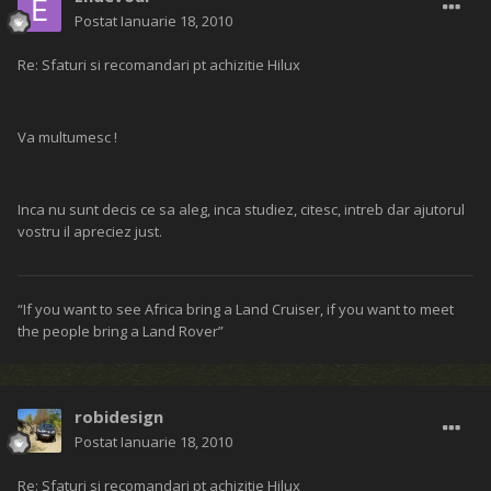
Postat
Ianuarie 18, 2010
Re: Sfaturi si recomandari pt achizitie Hilux
Va multumesc !
Inca nu sunt decis ce sa aleg, inca studiez, citesc, intreb dar ajutorul
vostru il apreciez just.
“If you want to see Africa bring a Land Cruiser, if you want to meet
the people bring a Land Rover”
robidesign
Postat
Ianuarie 18, 2010
Re: Sfaturi si recomandari pt achizitie Hilux