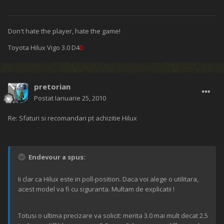
Don't hate the player, hate the game!
Toyota Hilux Vigo 3.0 D4
D
pretorian
Postat
Ianuarie 25, 2010
Re: Sfaturi si recomandari pt achizitie Hilux
Endevour a spus:
Ii clar ca Hilux este in poll-position. Daca voi alege o utilitara,
acest model va fi cu siguranta. Multam de explicatii !
Totusi o ultima precizare va solicit: merita 3.0 mai mult decat 2.5