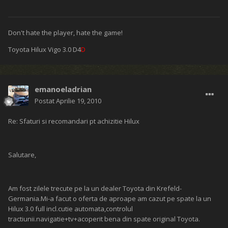
Don't hate the player, hate the game!
Toyota Hilux Vigo 3.0 D4
D
emanoeladrian
Postat
Aprilie 19, 2010
Re: Sfaturi si recomandari pt achizitie Hilux
Salutare,
Am fost zilele trecute pe la un dealer Toyota din Krefeld-
Germania.Mi-a facut o oferta de aproape am cazut pe spate la un
Hilux 3.0 full incl.cutie automata,controlul
tractiunii.navigatie+tv+acoperit bena din spate original Toyota.