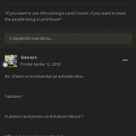
“If you want to see Africa bring a Land Cruiser, if you want to meet
the people bring a Land Rover”
3 săptămâni mai târziu...
Geoars
Postat
Aprilie 12, 2010
Re: Sfaturi si recomandari pt achizitie Hilux
Salutare !
In primul rand pentru ce iti trebuie Hiluxul ?