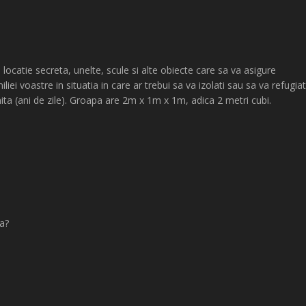
 locatie secreta, unelte, scule si alte obiecte care sa va asigure
liei voastre in situatia in care ar trebui sa va izolati sau sa va refugiat
ita (ani de zile). Groapa are 2m x 1m x 1m, adica 2 metri cubi.
a?