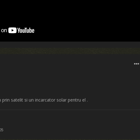
rin satelit si un incarcator solar pentru el .
05