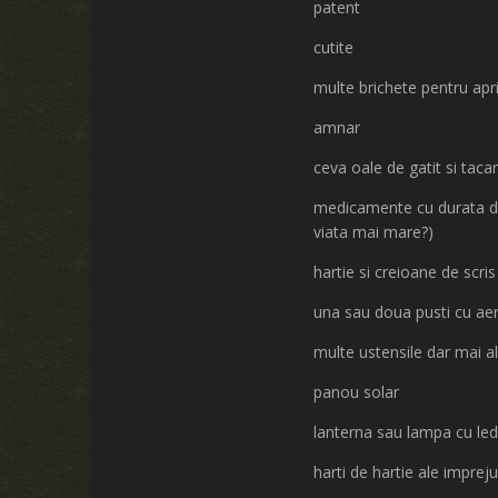
patent
cutite
multe brichete pentru apr
amnar
ceva oale de gatit si taca
medicamente cu durata de 
viata mai mare?)
hartie si creioane de scris
una sau doua pusti cu ae
multe ustensile dar mai a
panou solar
lanterna sau lampa cu led
harti de hartie ale impreju