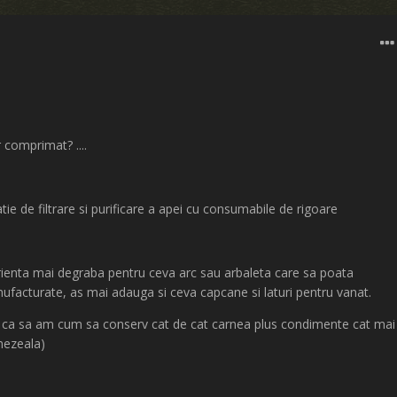
 comprimat? ....
atie de filtrare si purificare a apei cu consumabile de rigoare
ienta mai degraba pentru ceva arc sau arbaleta care sa poata
nufacturate, as mai adauga si ceva capcane si laturi pentru vanat.
.. ca sa am cum sa conserv cat de cat carnea plus condimente cat mai
umezeala)