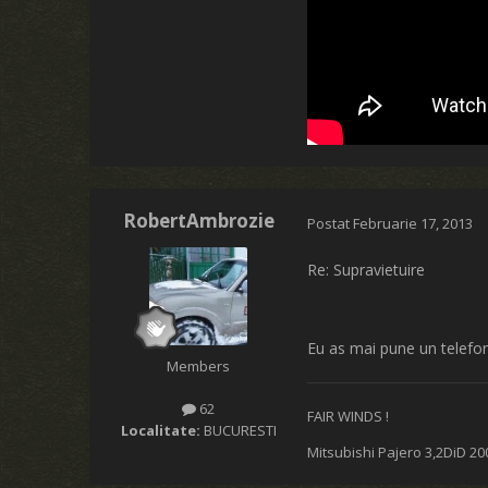
RobertAmbrozie
Postat
Februarie 17, 2013
Re: Supravietuire
Eu as mai pune un telefon p
Members
62
FAIR WINDS !
Localitate:
BUCURESTI
Mitsubishi Pajero 3,2DiD 20