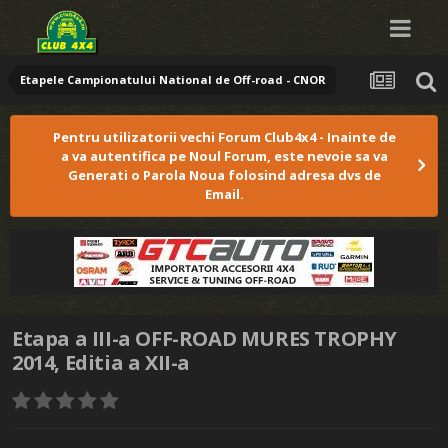
Etapele Campionatului National de Off-road - CNOR
Pentru utilizatorii vechi Forum Club4x4 - Inainte de
a va autentifica pe Noul Forum, este nevoie sa va
Generati o Parola Noua folosind adresa dvs de
Email.
Etapa a III-a OFF-ROAD MURES TROPHY
2014, Editia a XII-a