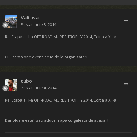
Vali ava
Postat
Iunie 3, 2014
Re: Etapa a III-a OFF-ROAD MURES TROPHY 2014, Editia a XII-a
Cu licenta one event, se ia de la organizatori
cubo
Postat
Iunie 4, 2014
Re: Etapa a III-a OFF-ROAD MURES TROPHY 2014, Editia a XII-a
Dar ploaie este? sau aducem apa cu galeata de acasa?!