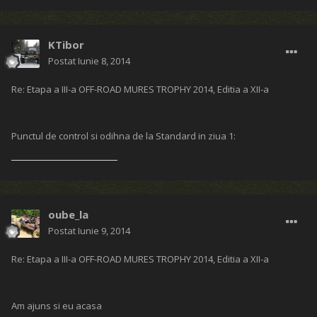
Transsylvania Off Road Club