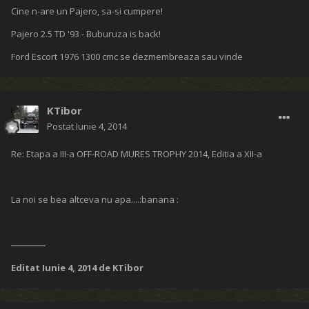
Cine n-are un Pajero, sa-si cumpere!
Pajero 2.5 TD '93 - Buburuza is back!
Ford Escort 1976 1300 cmc se dezmembreaza sau vinde
KTibor
Postat
Iunie 4, 2014
Re: Etapa a III-a OFF-ROAD MURES TROPHY 2014, Editia a XII-a
La noi se bea altceva nu apa....:banana :