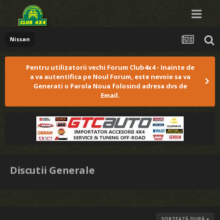
Nissan
Pentru utilizatorii vechi Forum Club4x4 - Inainte de
a va autentifica pe Noul Forum, este nevoie sa va
Generati o Parola Noua folosind adresa dvs de
Email.
Discutii Generale
SORTEAZĂ DUPĂ