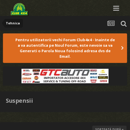
Tehnica
Pentru utilizatorii vechi Forum Club4x4 - Inainte de
a va autentifica pe Noul Forum, este nevoie sa va
Generati o Parola Noua folosind adresa dvs de
Email.
Suspensii
SORTEAZĂ DUPĂ