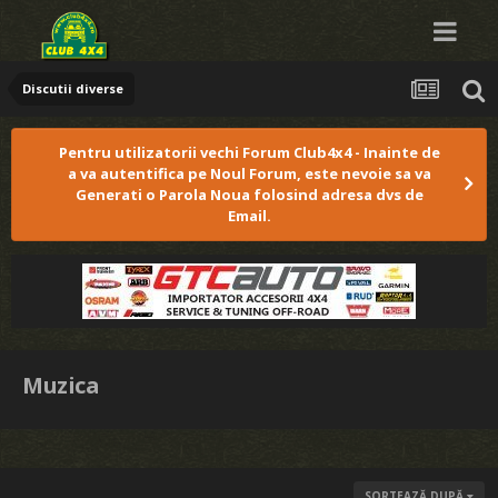
Discutii diverse
Pentru utilizatorii vechi Forum Club4x4 - Inainte de
a va autentifica pe Noul Forum, este nevoie sa va
Generati o Parola Noua folosind adresa dvs de
Email.
Muzica
SORTEAZĂ DUPĂ