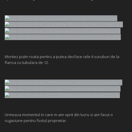
Montez putin roata pentru a putea desface cele 6 suruburi de la
flansa cu tubulara de 12.
Urmeaza momentul in care m-am oprit din lucru si am facut o
rugaciune pentru fostul proprietar.