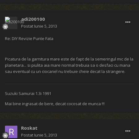
adi200100
Postat
Iunie 5, 2013
Re: DIY Revizie Punte Fata
Picatura de la garnitura mare este de fapt de la semeringul mic de la
planetara... si piulita aia mare normal trebuia sa o desfaci cu mana
sau eventual cu un ciocanel nu trebuie cheie decat la strangere.
Suzuki Samurai 1.3i 1991
Mai bine ingrasat de bere, decat cocosat de munca !!!
Roskat
Postat
Iunie 5, 2013