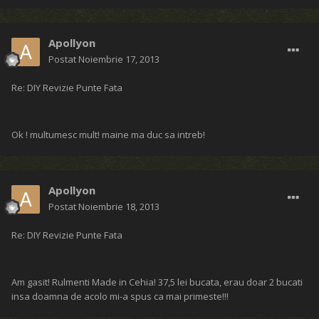
Apollyon
Postat
Noiembrie 17, 2013
Re: DIY Revizie Punte Fata
Ok ! multumesc mult! maine ma duc sa intreb!
Apollyon
Postat
Noiembrie 18, 2013
Re: DIY Revizie Punte Fata
Am gasit! Rulmenti Made in Cehia! 37,5 lei bucata, erau doar 2 bucati
insa doamna de acolo mi-a spus ca mai primeste!!!