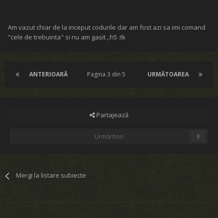
Am vazut chiar de la inceput codurile dar am fost azi sa imi comand
"cele de trebuinta" si nu am gasit ,:h5 :tk
ANTERIOARĂ
Pagina 3 din 5
URMĂTOAREA
Partajează
Urmăritori
0
Mergi la listare subiecte