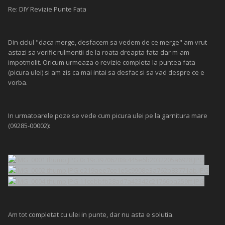
Re: DIY Revizie Punte Fata
Din ciclul "daca merge, desfacem sa vedem de ce merge" am vrut
astazi sa verific rulmentii de la roata dreapta fata dar m-am
impotmolit. Oricum urmeaza o revizie completa la puntea fata
(picura ulei) si am zis ca mai intai sa desfac si sa vad despre ce e
vorba.
In urmatoarele poze se vede cum picura ulei pe la garnitura mare
(09285-00002):
Am tot completat cu ulei in punte, dar nu asta e solutia.