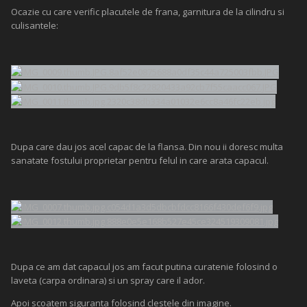
Ocazie cu care verific placutele de frana, garnitura de la cilindru si
culisantele:
Dupa care dau jos acel capac de la flansa. Din nou ii doresc multa
sanatate fostului proprietar pentru felul in care arata capacul.
Dupa ce am dat capacul jos am facut putina curatenie folosind o
laveta (carpa ordinara) si un spray care il ador.
Apoi scoatem siguranta folosind clestele din imagine.