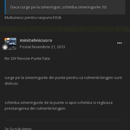
Daca curge pe la simeringuri, schimba simeringurile :h5
Multumesc pentru raspuns:h5:tk
minitehnicusro
Postat
Noiembrie 21, 2013
Re: DIY Revizie Punte Fata
curge pe la simeringurile din punte pentru ca rulmentii kingpin sunt
distrusi.
schimba simeringurile de la punte si apoi schimba si regleaza
prestangerea din rulmentii kingpin.
3x Suzuki Jimny