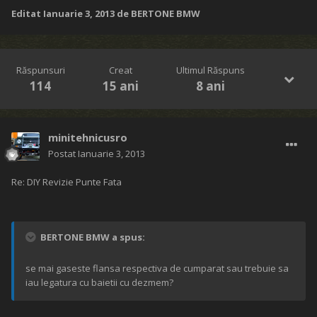
Editat
Ianuarie 3, 2013
de BERTONE BMW
Răspunsuri
Creat
Ultimul Răspuns
114
15 ani
8 ani
minitehnicusro
Postat
Ianuarie 3, 2013
Re: DIY Revizie Punte Fata
BERTONE BMW a spus:
se mai gaseste flansa respectiva de cumparat sau trebuie sa
iau legatura cu baietii cu dezmem?