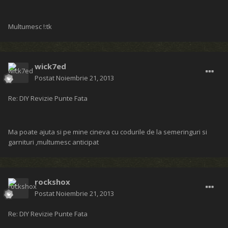
Multumesc !:tk
wick7ed
Postat
Noiembrie 21, 2013
Re: DIY Revizie Punte Fata
Ma poate ajuta si pe mine cineva cu codurile de la semeringuri si
garnituri ,multumesc anticipat
rockshox
Postat
Noiembrie 21, 2013
Re: DIY Revizie Punte Fata