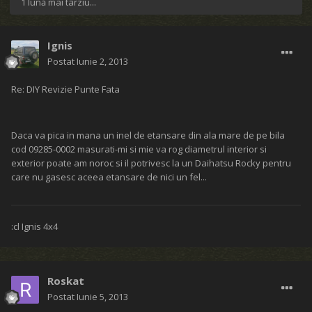
1 lună mai târziu...
Ignis
Postat
Iunie 2, 2013
Re: DIY Revizie Punte Fata
Daca va pica in mana un inel de etansare din ala mare de pe bila
cod 09285-0002 masurati-mi si mie va rog diametrul interior si
exterior poate am noroc si il potrivesc la un Daihatsu Rocky pentru
care nu gasesc aceea etansare de nici un fel...
:cl Ignis 4x4
Roskat
Postat
Iunie 5, 2013