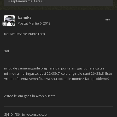
4 săptămâni mai târziu...
kamikz
Postat
Martie 6, 2013
Re: DIY Revizie Punte Fata
sal
in loc de semeringurile originale din punte am gasit unele cu un
milimetru mai inguste, deci 26x38x7. cele originale sunt 26x38x8. Este
vre-o diferenta semnificativa sau pot sa le montez fara probleme?
Astea le-am gasit la 4 ron bucata.
SJ410 - '86
-
in reconstructie.