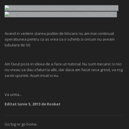
Avand in vedere starea piulitei de blocare nu am mai continuat
operatiunea pentru ca as vrea sa o schimb si oricum nu aveam
tubulara de 50.
Am facut poze in ideea de a face un tutorial. Nu sunt mecanic si nici
nu vreau sa dau sfaturi la altii, dar daca am facut ceva gresit, va rog
sa-mi spuneti. Acum invat si eu.
Va urma...
Editat
Iunie 5, 2013
de Roskat
Go big or go home.