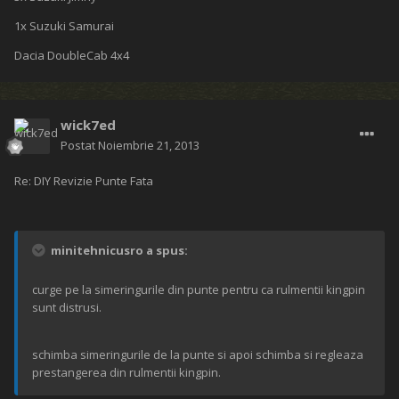
1x Suzuki Samurai
Dacia DoubleCab 4x4
wick7ed
Postat
Noiembrie 21, 2013
Re: DIY Revizie Punte Fata
minitehnicusro a spus:
curge pe la simeringurile din punte pentru ca rulmentii kingpin
sunt distrusi.
schimba simeringurile de la punte si apoi schimba si regleaza
prestangerea din rulmentii kingpin.