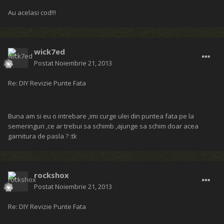
Au acelasi cod!!!
wick7ed
Postat
Noiembrie 21, 2013
Re: DIY Revizie Punte Fata
Buna am si eu o intrebare ,imi curge ulei din puntea fata pe la
semeringuri ,ce ar trebui sa schimb ,ajunge sa schim doar acea
garnitura de pasla ? :tk
rockshox
Postat
Noiembrie 21, 2013
Re: DIY Revizie Punte Fata