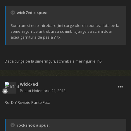
wick7ed a spus:
Buna am si eu o intrebare ,imi curge ulei din puntea fata pe la
semeringuri ,ce ar trebui sa schimb ,ajunge sa schim doar
acea garnitura de pasla ? :tk
Daca curge pe la simeringuri, schimba simeringurile :h5
wick7ed
Postat
Noiembrie 21, 2013
Re: DIY Revizie Punte Fata
rockshox a spus: