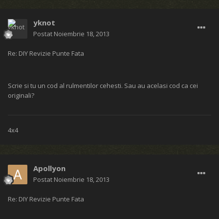
yknot
Postat
Noiembrie 18, 2013
Re: DIY Revizie Punte Fata
Scrie si tu un cod al rulmentilor cehesti. Sau au acelasi cod ca cei
originali?
4x4
Apollyon
Postat
Noiembrie 18, 2013
Re: DIY Revizie Punte Fata