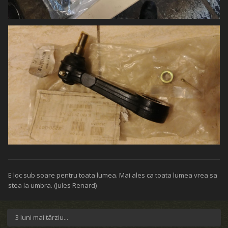
E loc sub soare pentru toata lumea. Mai ales ca toata lumea vrea sa
stea la umbra. (Jules Renard)
3 luni mai târziu...