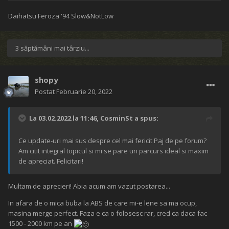
Daihatsu Feroza '94 Slow&NotLow
3 săptămâni mai târziu...
shopy
Postat
Februarie 20, 2022
La 03.02.2022 la 11:46,
CosminSt
a spus:
Ce update-uri mai sus despre cel mai fericit Paj de pe forum?
Am citit integral topicul si mi se pare un parcurs ideal si maxim
de apreciat. Felicitari!
Multam de aprecieri! Abia acum am vazut postarea...
In afara de o mica buba la ABS de care mi-e lene sa ma ocup,
masina merge perfect. Faza e ca o folosesc rar, cred ca daca fac
1500 - 2000 km pe an