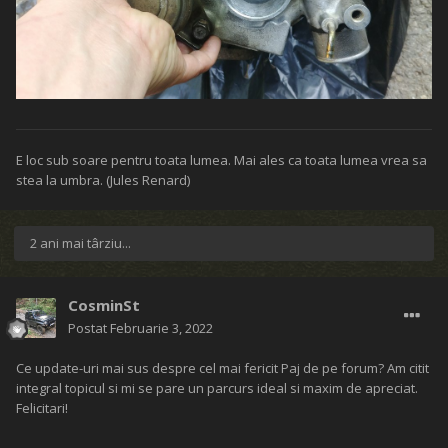
E loc sub soare pentru toata lumea. Mai ales ca toata lumea vrea sa
stea la umbra. (Jules Renard)
2 ani mai târziu...
CosminSt
Postat
Februarie 3, 2022
Ce update-uri mai sus despre cel mai fericit Paj de pe forum? Am citit
integral topicul si mi se pare un parcurs ideal si maxim de apreciat.
Felicitari!