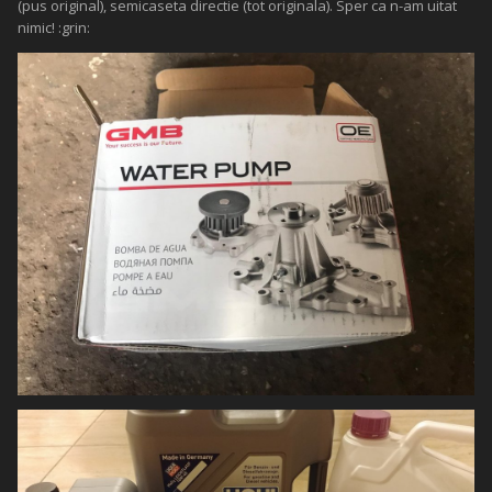
(pus original), semicaseta directie (tot originala). Sper ca n-am uitat
nimic! :grin: