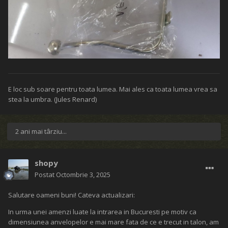
E loc sub soare pentru toata lumea. Mai ales ca toata lumea vrea sa
stea la umbra. (Jules Renard)
2 ani mai târziu...
shopy
Postat
Octombrie 3, 2025
Salutare oameni buni! Cateva actualizari:
In urma unei amenzi luate la intrarea in Bucuresti pe motiv ca
dimensiunea anvelopelor e mai mare fata de ce e trecut in talon, am