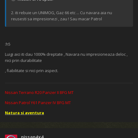
2. iti rebuie un UNIMOG, Gaz 66 etc ... Cu navara aia nu
reusesti sa impresionezi , zau ! Sau macar Patrol
:h5
Luigi aici iti dau 1000% dreptate , Navara nu impresioneaza deloc ,
nici prin durabilitate
, fiabilitate si nici prin aspect.
Nissan Terrano R20 Panzer II BFG MT
Nissan Patrol Y61 Panzer IV BFG MT
Natura si aventura
nissan4x4