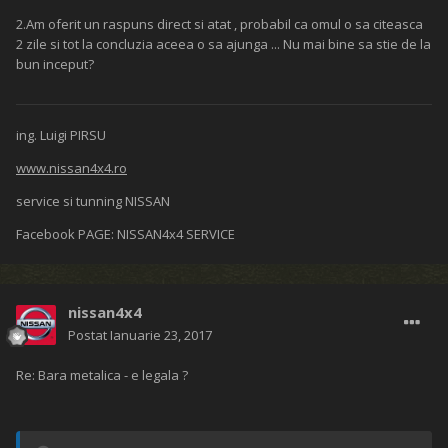
2.Am oferit un raspuns direct si atat , probabil ca omul o sa citeasca
2 zile si tot la concluzia aceea o sa ajunga ... Nu mai bine sa stie de la
bun inceput?
ing. Luigi PIRSU
www.nissan4x4.ro
service si tunning NISSAN
Facebook PAGE: NISSAN4x4 SERVICE
nissan4x4
Postat
Ianuarie 23, 2017
Re: Bara metalica - e legala ?