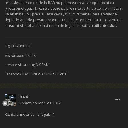
are ruleta iar ce cel de la RAR nu pot masura anvelopa decat cu
ruleta omologata la care trebuie sa prezinte certif de conformitate in
valabilitate ( nu prea au asa ceva), si cum dimensiunea anvelopei
depinde atat de presiunea din ea cat si de temperatura ... e greu de
masurat si implicit de luat masurile legale impotriva utilizatorului .
ing. Luigi PIRSU
www.nissan4x4.ro
service si tunning NISSAN
Facebook PAGE: NISSAN4x4 SERVICE
Irod
Postat
Ianuarie 23, 2017
Re: Bara metalica - e legala ?