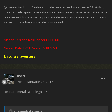
@ Laurentiu Tud . Producatorii de bari cu pedigree gen ARB , Asfir ,
Ironman, etc spun ca acestea sunt construite in asa fel in cat in cazul
unui impact fortele sa fie preluate de asa natura incat in primul rand
sa se indoaie bara si nici de cum sasiul.
Nissan Terrano R20 Panzer II BFG MT
Nissan Patrol Y61 Panzer IV BFG MT
Natura si aventura
Irod
Postat
Ianuarie 24, 2017
Re: Bara metalica - e legala ?
nissan4x4 a spus: