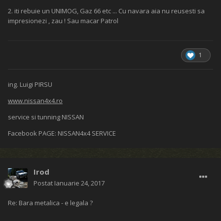
2. iti rebuie un UNIMOG, Gaz 66 etc ... Cu navara aia nu reusesti sa
impresionezi , zau ! Sau macar Patrol
1
ing. Luigi PIRSU
www.nissan4x4.ro
service si tunning NISSAN
Facebook PAGE: NISSAN4x4 SERVICE
Irod
Postat
Ianuarie 24, 2017
Re: Bara metalica - e legala ?