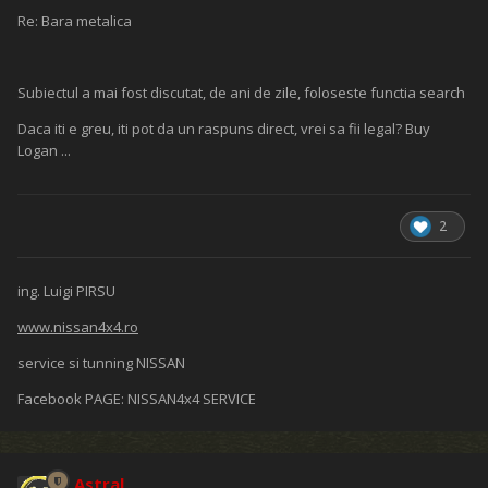
Re: Bara metalica
Subiectul a mai fost discutat, de ani de zile, foloseste functia search
Daca iti e greu, iti pot da un raspuns direct, vrei sa fii legal? Buy
Logan ...
2
ing. Luigi PIRSU
www.nissan4x4.ro
service si tunning NISSAN
Facebook PAGE: NISSAN4x4 SERVICE
Astral