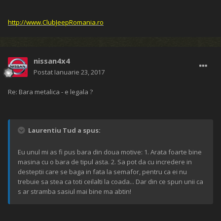
http://www.ClubJeepRomania.ro
nissan4x4
Postat
Ianuarie 23, 2017
Re: Bara metalica - e legala ?
Laurentiu Tud a spus:
Eu unul mi as fi pus bara din doua motive: 1. Arata foarte bine
masina cu o bara de tipul asta. 2. Sa pot da cu incredere in
desteptii care se baga in fata la semafor, pentru ca ei nu
trebuie sa stea ca toti ceilalti la coada... Dar din ce spun unii ca
s ar stramba sasiul mai bine ma abtin!