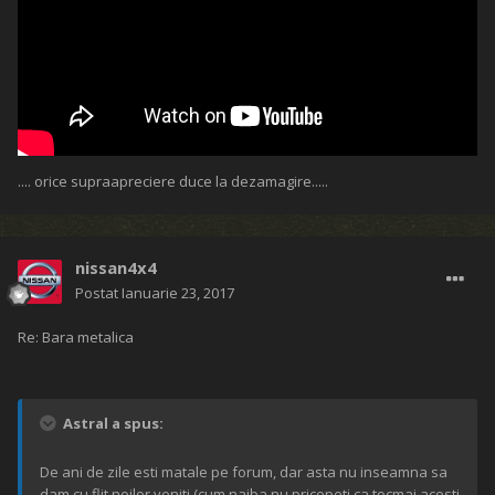
.... orice supraapreciere duce la dezamagire.....
nissan4x4
Postat
Ianuarie 23, 2017
Re: Bara metalica
Astral a spus:
De ani de zile esti matale pe forum, dar asta nu inseamna sa
dam cu flit noilor veniti (cum naiba nu pricepeti ca tocmai acesti