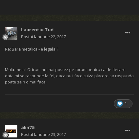
Laurentiu Tud
Postat
Ianuarie 22, 2017
Re: Bara metalica - e legala ?
Multumesc! Oricum nu mai postez pe forum pentru ca de fiecare
data mi se raspunde la fel, daca nu i face cuiva placere sa raspunda
poate sa n o mai faca.
1
alin75
Postat
Ianuarie 23, 2017