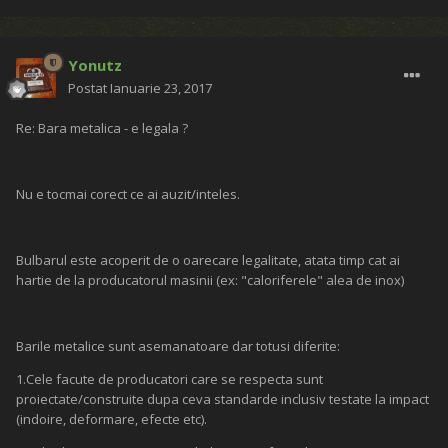
Yonutz
Postat
Ianuarie 23, 2017
Re: Bara metalica - e legala ?
Nu e tocmai corect ce ai auzit/inteles.
Bulbarul este acoperit de o oarecare legalitate, atata timp cat ai
hartie de la producatorul masinii (ex: "caloriferele" alea de inox)
Barile metalice sunt asemanatoare dar totusi diferite:
1.Cele facute de producatori care se respecta sunt
proiectate/construite dupa ceva standarde inclusiv testate la impact
(indoire, deformare, efecte etc).