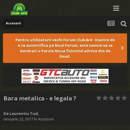
Accesorii
Pentru utilizatorii vechi Forum Club4x4 - Inainte de
a va autentifica pe Noul Forum, este nevoie sa va
Generati o Parola Noua folosind adresa dvs de
Email.
Bara metalica - e legala ?
De
Laurentiu Tud
,
Ianuarie 22, 2017
în
Accesorii